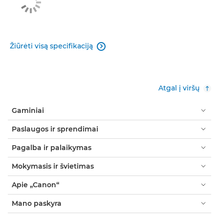
Žiūrėti visą specifikaciją

Atgal į viršų
Gaminiai
Paslaugos ir sprendimai
Pagalba ir palaikymas
Mokymasis ir švietimas
Apie „Canon“
Mano paskyra