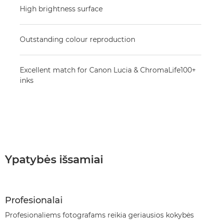
High brightness surface
Outstanding colour reproduction
Excellent match for Canon Lucia & ChromaLife100+
inks
Ypatybės išsamiai
Profesionalai
Profesionaliems fotografams reikia geriausios kokybės