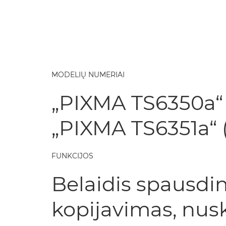
MODELIŲ NUMERIAI
„PIXMA TS6350a“
„PIXMA TS6351a“
FUNKCIJOS
Belaidis spausdi
kopijavimas, nus