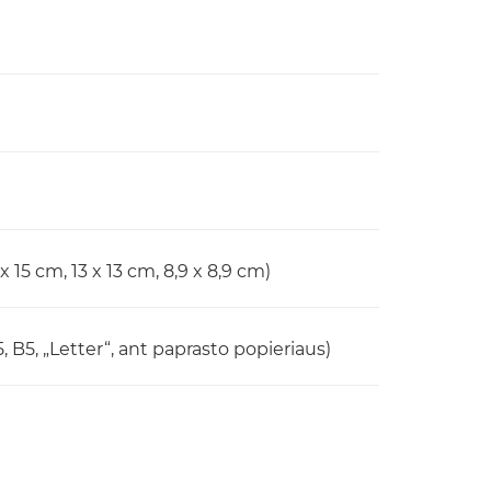
 x 15 cm, 13 x 13 cm, 8,9 x 8,9 cm)
 B5, „Letter“, ant paprasto popieriaus)