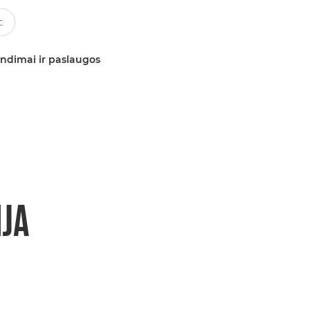
ndimai ir paslaugos
IJA