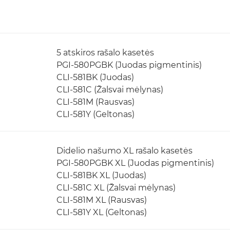
5 atskiros rašalo kasetės
PGI-580PGBK (Juodas pigmentinis)
CLI-581BK (Juodas)
CLI-581C (Žalsvai mėlynas)
CLI-581M (Rausvas)
CLI-581Y (Geltonas)
Didelio našumo XL rašalo kasetės
PGI-580PGBK XL (Juodas pigmentinis)
CLI-581BK XL (Juodas)
CLI-581C XL (Žalsvai mėlynas)
CLI-581M XL (Rausvas)
CLI-581Y XL (Geltonas)