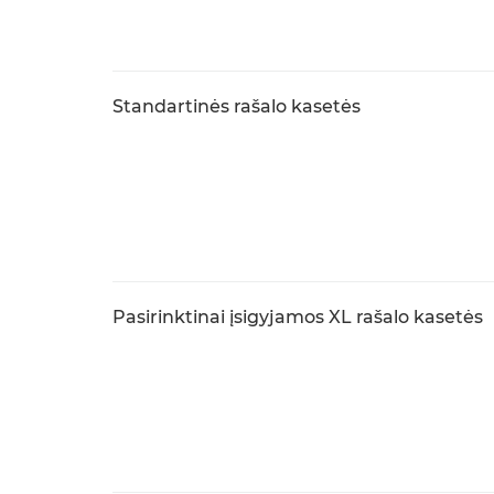
Standartinės rašalo kasetės
Pasirinktinai įsigyjamos XL rašalo kasetės