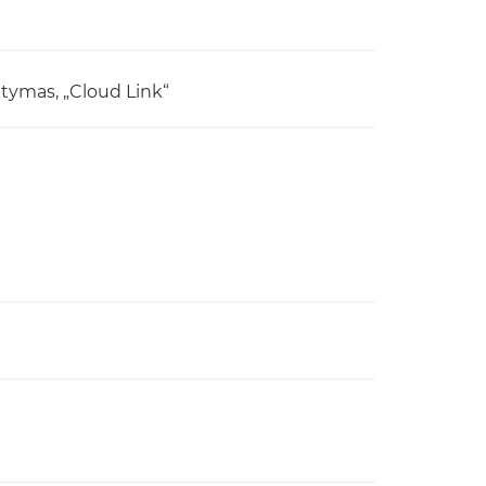
itymas, „Cloud Link“