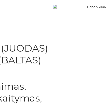
 (JUODAS)
 (BALTAS)
nimas,
kaitymas,