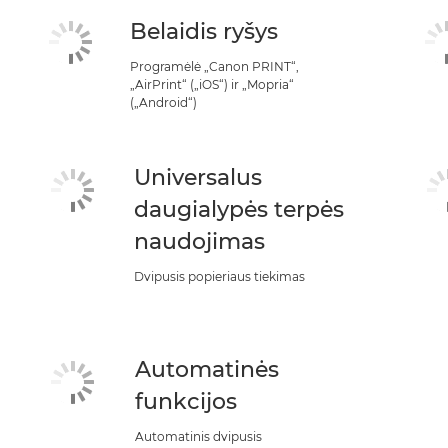
Belaidis ryšys
Programėlė „Canon PRINT“,
„AirPrint“ („iOS“) ir „Mopria“
(„Android“)
Universalus
daugialypės terpės
naudojimas
Dvipusis popieriaus tiekimas
Automatinės
funkcijos
Automatinis dvipusis