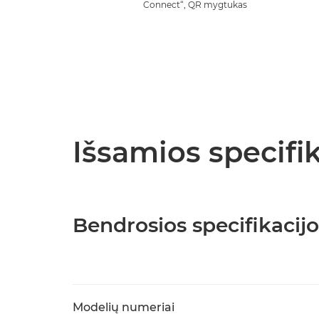
Connect“, QR mygtukas
Išsamios specifik
Bendrosios specifikacijo
Modelių numeriai