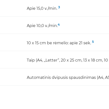
3
Apie 15,0 v./min.
4
Apie 10,0 v./min.
5
10 x 15 cm be rėmelio: apie 21 sek.
Taip (A4, „Letter“, 20 x 25 cm, 13 x 18 cm, 10
Automatinis dvipusis spausdinimas (A4, A5,