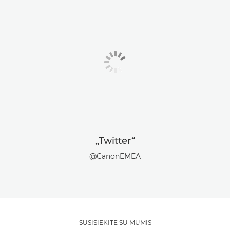
„Twitter“
@CanonEMEA
SUSISIEKITE SU MUMIS