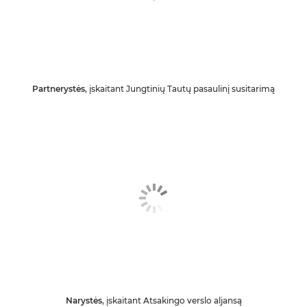
Partnerystės
, įskaitant Jungtinių Tautų pasaulinį susitarimą
Narystės
, įskaitant Atsakingo verslo aljansą