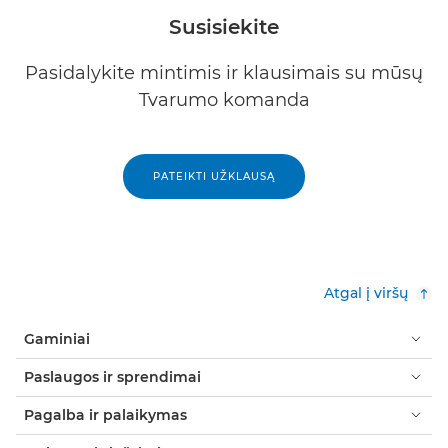
Susisiekite
Pasidalykite mintimis ir klausimais su mūsų
Tvarumo komanda
PATEIKTI UŽKLAUSĄ
Atgal į viršų
Gaminiai
Paslaugos ir sprendimai
Pagalba ir palaikymas