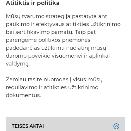
Atitiktis ir politika
Mūsų tvarumo strategija pastatyta ant
patikimo ir efektyvaus atitikties užtikrinimo
bei sertifikavimo pamatų. Taip pat
parengėme politikos priemones,
padedančias užtikrinti nuolatinį mūsų
daromo poveikio visuomenei ir aplinkai
valdymą.
Žemiau rasite nuorodas į visus mūsų
reguliavimo ir atitikties užtikrinimo
dokumentus.
TEISĖS AKTAI
