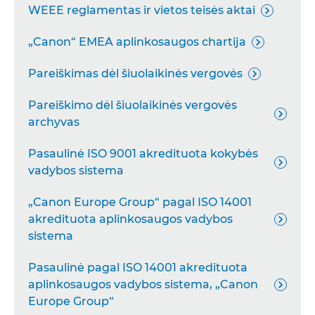
WEEE reglamentas ir vietos teisės aktai

„Canon“ EMEA aplinkosaugos chartija

Pareiškimas dėl šiuolaikinės vergovės

Pareiškimo dėl šiuolaikinės vergovės

archyvas
Pasaulinė ISO 9001 akredituota kokybės

vadybos sistema
„Canon Europe Group“ pagal ISO 14001
akredituota aplinkosaugos vadybos

sistema
Pasaulinė pagal ISO 14001 akredituota
aplinkosaugos vadybos sistema, „Canon

Europe Group“