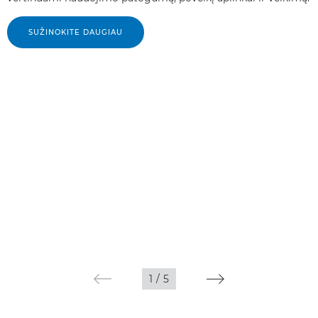
SUŽINOKITE DAUGIAU
1
/
5