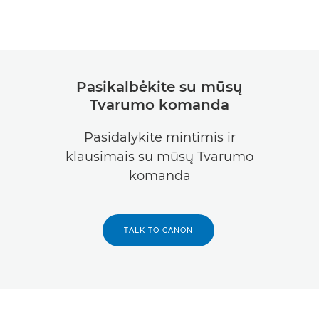
Pasikalbėkite su mūsų
Tvarumo komanda
Pasidalykite mintimis ir
klausimais su mūsų Tvarumo
komanda
TALK TO CANON