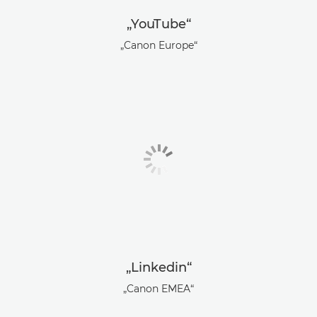
„YouTube“
„Canon Europe“
„Linkedin“
„Canon EMEA“