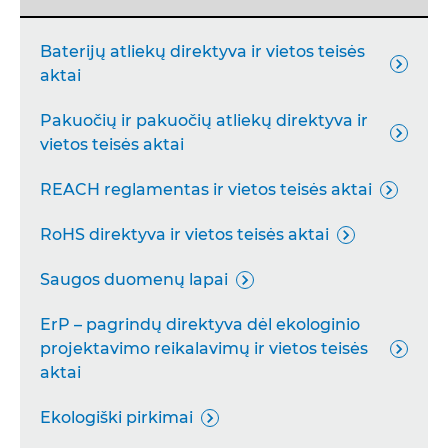
Baterijų atliekų direktyva ir vietos teisės

aktai
Pakuočių ir pakuočių atliekų direktyva ir

vietos teisės aktai
REACH reglamentas ir vietos teisės aktai

RoHS direktyva ir vietos teisės aktai

Saugos duomenų lapai

ErP – pagrindų direktyva dėl ekologinio
projektavimo reikalavimų ir vietos teisės

aktai
Ekologiški pirkimai
