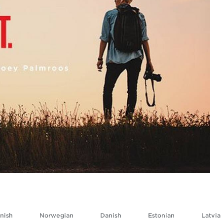
nish
Norwegian
Danish
Estonian
Latvia