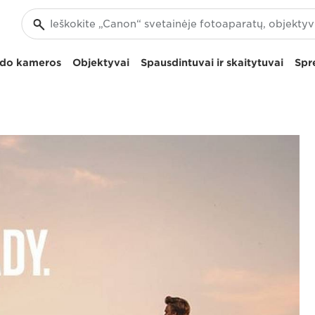
izdo kameros
Objektyvai
Spausdintuvai ir skaitytuvai
Spr