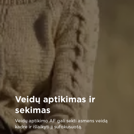
Veidų aptikimas ir
sekimas
Veidų aptikimo AF gali sekti asmens veidą
kadre ir išlaikyti jį sufokusuotą.