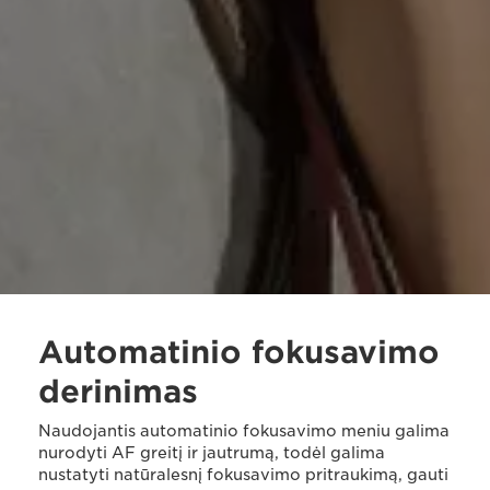
Automatinio fokusavimo
derinimas
Naudojantis automatinio fokusavimo meniu galima
nurodyti AF greitį ir jautrumą, todėl galima
nustatyti natūralesnį fokusavimo pritraukimą, gauti