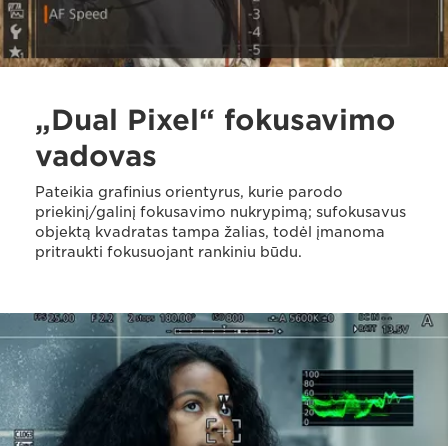
„Dual Pixel“ fokusavimo
vadovas
Pateikia grafinius orientyrus, kurie parodo
priekinį/galinį fokusavimo nukrypimą; sufokusavus
objektą kvadratas tampa žalias, todėl įmanoma
pritraukti fokusuojant rankiniu būdu.