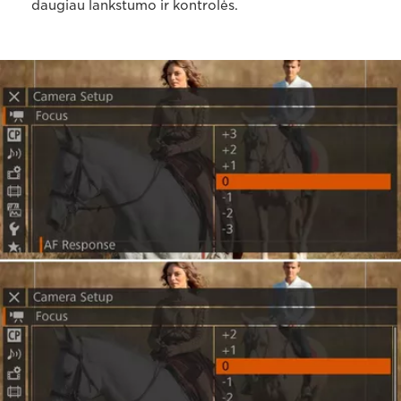
daugiau lankstumo ir kontrolės.