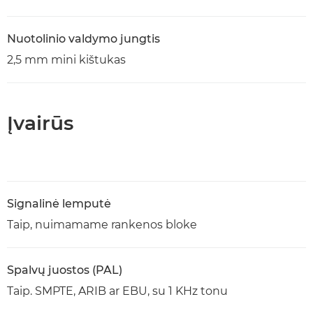
Nuotolinio valdymo jungtis
2,5 mm mini kištukas
Įvairūs
Signalinė lemputė
Taip, nuimamame rankenos bloke
Spalvų juostos (PAL)
Taip. SMPTE, ARIB ar EBU, su 1 KHz tonu