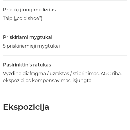
Priedų įjungimo lizdas
Taip („cold shoe“)
Priskiriami mygtukai
5 priskiriamieji mygtukai
Pasirinktinis ratukas
Vyzdinė diafragma / užraktas / stiprinimas, AGC riba,
ekspozicijos kompensavimas, išjungta
Ekspozicija