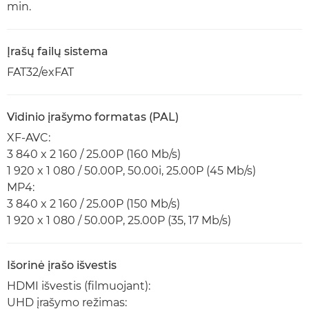
min.
Įrašų failų sistema
FAT32/exFAT
Vidinio įrašymo formatas (PAL)
XF-AVC:
3 840 x 2 160 / 25.00P (160 Mb/s)
1 920 x 1 080 / 50.00P, 50.00i, 25.00P (45 Mb/s)
MP4:
3 840 x 2 160 / 25.00P (150 Mb/s)
1 920 x 1 080 / 50.00P, 25.00P (35, 17 Mb/s)
Išorinė įrašo išvestis
HDMI išvestis (filmuojant):
UHD įrašymo režimas: