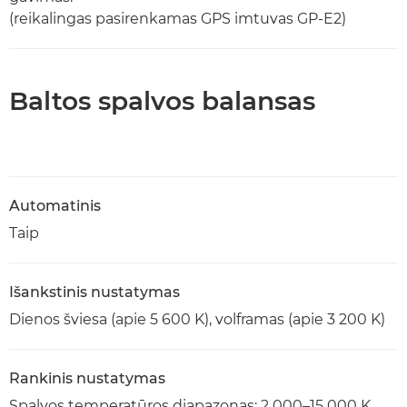
(reikalingas pasirenkamas GPS imtuvas GP-E2)
Baltos spalvos balansas
Automatinis
Taip
Išankstinis nustatymas
Dienos šviesa (apie 5 600 K), volframas (apie 3 200 K)
Rankinis nustatymas
Spalvos temperatūros diapazonas: 2 000–15 000 K