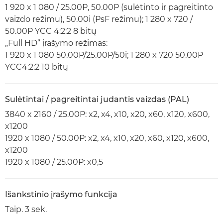
1 920 x 1 080 / 25.00P, 50.00P (sulėtinto ir pagreitinto
vaizdo režimu), 50.00i (PsF režimu); 1 280 x 720 /
50.00P YCC 4:2:2 8 bitų
„Full HD“ įrašymo režimas:
1 920 x 1 080 50.00P/25.00P/50i; 1 280 x 720 50.00P
YCC4:2:2 10 bitų
Sulėtintai / pagreitintai judantis vaizdas (PAL)
3840 x 2160 / 25.00P: x2, x4, x10, x20, x60, x120, x600,
x1200
1920 x 1080 / 50.00P: x2, x4, x10, x20, x60, x120, x600,
x1200
1920 x 1080 / 25.00P: x0,5
Išankstinio įrašymo funkcija
Taip. 3 sek.