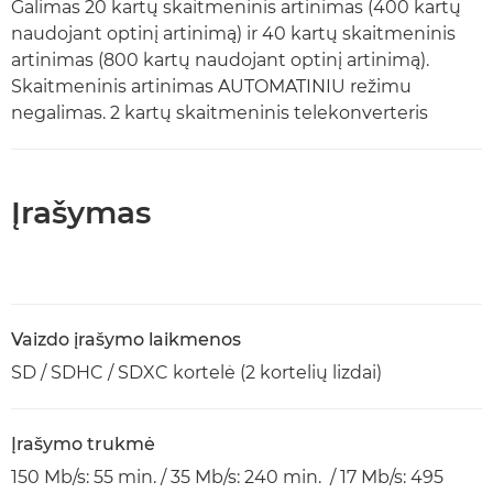
Galimas 20 kartų skaitmeninis artinimas (400 kartų
naudojant optinį artinimą) ir 40 kartų skaitmeninis
artinimas (800 kartų naudojant optinį artinimą).
Skaitmeninis artinimas AUTOMATINIU režimu
negalimas. 2 kartų skaitmeninis telekonverteris
Įrašymas
Vaizdo įrašymo laikmenos
SD / SDHC / SDXC kortelė (2 kortelių lizdai)
Įrašymo trukmė
150 Mb/s: 55 min. / 35 Mb/s: 240 min. / 17 Mb/s: 495