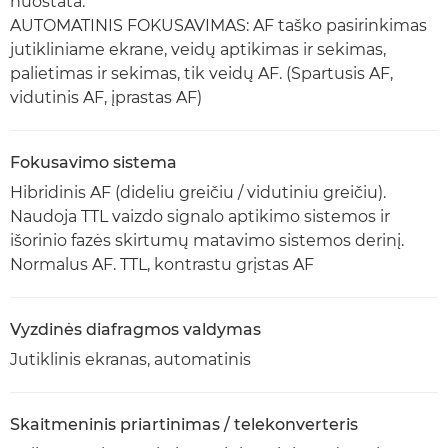
nuostata.
AUTOMATINIS FOKUSAVIMAS: AF taško pasirinkimas
jutikliniame ekrane, veidų aptikimas ir sekimas,
palietimas ir sekimas, tik veidų AF. (Spartusis AF,
vidutinis AF, įprastas AF)
Fokusavimo sistema
Hibridinis AF (dideliu greičiu / vidutiniu greičiu).
Naudoja TTL vaizdo signalo aptikimo sistemos ir
išorinio fazės skirtumų matavimo sistemos derinį.
Normalus AF. TTL, kontrastu grįstas AF
Vyzdinės diafragmos valdymas
Jutiklinis ekranas, automatinis
Skaitmeninis priartinimas / telekonverteris