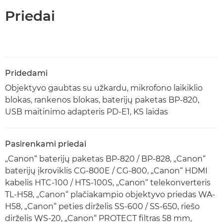
Priedai
Pridedami
Objektyvo gaubtas su užkardu, mikrofono laikiklio
blokas, rankenos blokas, baterijų paketas BP-820,
USB maitinimo adapteris PD-E1, KS laidas
Pasirenkami priedai
„Canon“ baterijų paketas BP-820 / BP-828, „Canon“
baterijų įkroviklis CG-800E / CG-800, „Canon“ HDMI
kabelis HTC-100 / HTS-100S, „Canon“ telekonverteris
TL-H58, „Canon“ plačiakampio objektyvo priedas WA-
H58, „Canon“ peties dirželis SS-600 / SS-650, riešo
dirželis WS-20, „Canon“ PROTECT filtras 58 mm,