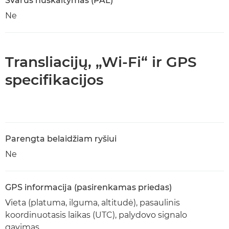
Švarus nuskaitymas (PAL)
Ne
Transliacijų, „Wi-Fi“ ir GPS
specifikacijos
Parengta belaidžiam ryšiui
Ne
GPS informacija (pasirenkamas priedas)
Vieta (platuma, ilguma, altitudė), pasaulinis
koordinuotasis laikas (UTC), palydovo signalo
gavimas.