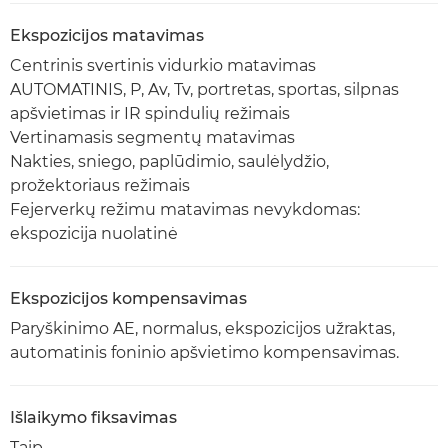
Ekspozicijos matavimas
Centrinis svertinis vidurkio matavimas
AUTOMATINIS, P, Av, Tv, portretas, sportas, silpnas
apšvietimas ir IR spindulių režimais
Vertinamasis segmentų matavimas
Nakties, sniego, paplūdimio, saulėlydžio,
prožektoriaus režimais
Fejerverkų režimu matavimas nevykdomas:
ekspozicija nuolatinė
Ekspozicijos kompensavimas
Paryškinimo AE, normalus, ekspozicijos užraktas,
automatinis foninio apšvietimo kompensavimas.
Išlaikymo fiksavimas
Taip.