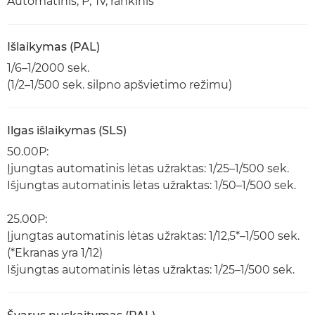
Automatinis, P, Tv, rankinis
Išlaikymas (PAL)
1/6–1/2000 sek.
(1/2–1/500 sek. silpno apšvietimo režimu)
Ilgas išlaikymas (SLS)
50.00P:
Įjungtas automatinis lėtas užraktas: 1/25–1/500 sek.
Išjungtas automatinis lėtas užraktas: 1/50–1/500 sek.
25.00P:
Įjungtas automatinis lėtas užraktas: 1/12,5*–1/500 sek.
(*Ekranas yra 1/12)
Išjungtas automatinis lėtas užraktas: 1/25–1/500 sek.