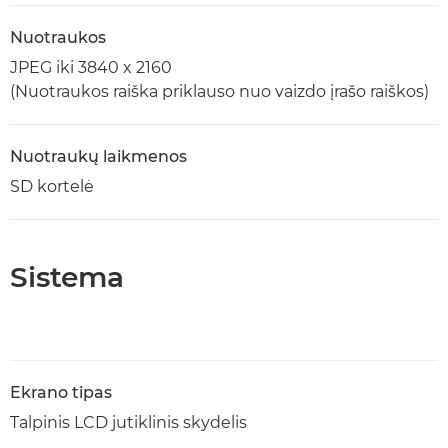
Nuotraukos
JPEG iki 3840 x 2160
(Nuotraukos raiška priklauso nuo vaizdo įrašo raiškos)
Nuotraukų laikmenos
SD kortelė
Sistema
Ekrano tipas
Talpinis LCD jutiklinis skydelis