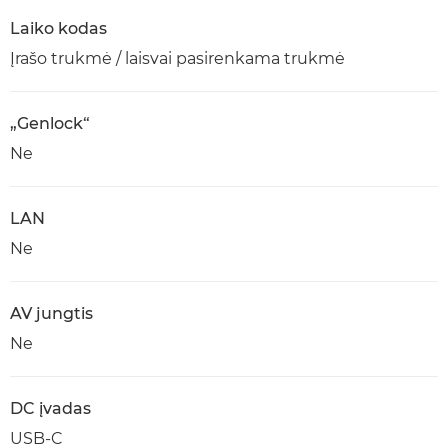
Laiko kodas
Įrašo trukmė / laisvai pasirenkama trukmė
„Genlock“
Ne
LAN
Ne
AV jungtis
Ne
DC įvadas
USB-C