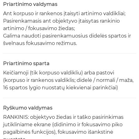
Priartinimo valdymas
Ant korpuso ir rankenos įtaisyti artinimo valdikliai;
Pasirenkamasis ant objektyvo įtaisytas rankinio
artinimo / fokusavimo žiedas;
Galima naudoti pasirenkamuosius didelės spartos ir
švelnaus fokusavimo režimus.
Priartinimo sparta
Keičiamoji (tik korpuso valdikliu) arba pastovi
(korpuso ir rankenos valdiklis; didelė / normali / maža,
16 spartos lygio nuostatų kiekvienai parinkčiai)
Ryškumo valdymas
RANKINIS: objektyvo žiedas ir taško pasirinkimas
jutikliniame ekrane (didinimo ir fokusavimo piko
pagalbinės funkcijos), fokusavimo išankstinė