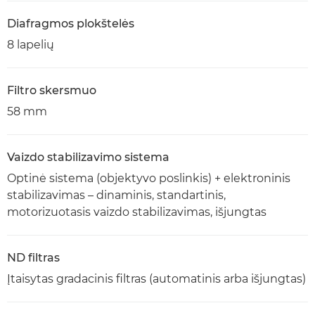
Diafragmos plokštelės
8 lapelių
Filtro skersmuo
58 mm
Vaizdo stabilizavimo sistema
Optinė sistema (objektyvo poslinkis) + elektroninis
stabilizavimas – dinaminis, standartinis,
motorizuotasis vaizdo stabilizavimas, išjungtas
ND filtras
Įtaisytas gradacinis filtras (automatinis arba išjungtas)