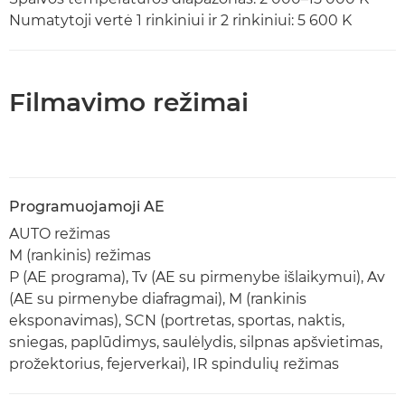
Numatytoji vertė 1 rinkiniui ir 2 rinkiniui: 5 600 K
Filmavimo režimai
Programuojamoji AE
AUTO režimas
M (rankinis) režimas
P (AE programa), Tv (AE su pirmenybe išlaikymui), Av
(AE su pirmenybe diafragmai), M (rankinis
eksponavimas), SCN (portretas, sportas, naktis,
sniegas, paplūdimys, saulėlydis, silpnas apšvietimas,
prožektorius, fejerverkai), IR spindulių režimas