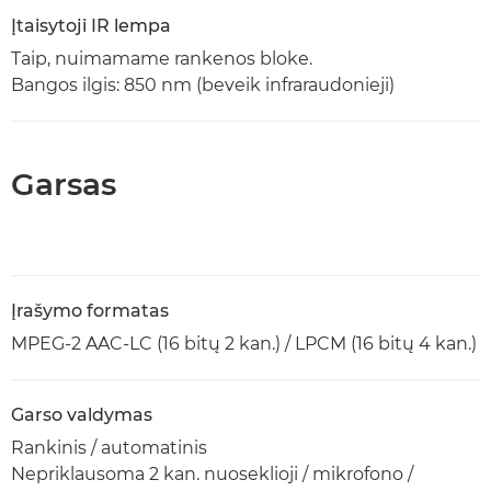
Įtaisytoji IR lempa
Taip, nuimamame rankenos bloke.
Bangos ilgis: 850 nm (beveik infraraudonieji)
Garsas
Įrašymo formatas
MPEG-2 AAC-LC (16 bitų 2 kan.) / LPCM (16 bitų 4 kan.)
Garso valdymas
Rankinis / automatinis
Nepriklausoma 2 kan. nuoseklioji / mikrofono /