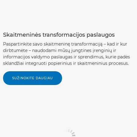
Skaitmeninės transformacijos paslaugos
Paspartinkite savo skaitmeninę transformaciją – kad ir kur
dirbtumėte – naudodami mūsų jungtines įrenginių ir
informacijos valdymo paslaugas ir sprendimus, kurie padės
sklandžiai integruoti popierinius ir skaitmeninius procesus.
SUŽINOKITE DAUGIAU