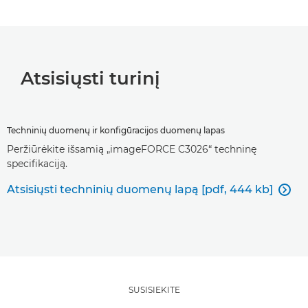
Atsisiųsti turinį
Techninių duomenų ir konfigūracijos duomenų lapas
Peržiūrėkite išsamią „imageFORCE C3026“ techninę
specifikaciją.
Atsisiųsti techninių duomenų lapą [pdf, 444 kb]

SUSISIEKITE