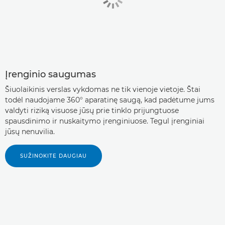
Įrenginio saugumas
Šiuolaikinis verslas vykdomas ne tik vienoje vietoje. Štai
todėl naudojame 360° aparatinę saugą, kad padėtume jums
valdyti riziką visuose jūsų prie tinklo prijungtuose
spausdinimo ir nuskaitymo įrenginiuose. Tegul įrenginiai
jūsų nenuvilia.
SUŽINOKITE DAUGIAU