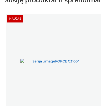
Susiję produktai ir sprendimai
NAUJAS