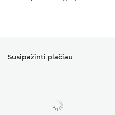
Susipažinti plačiau