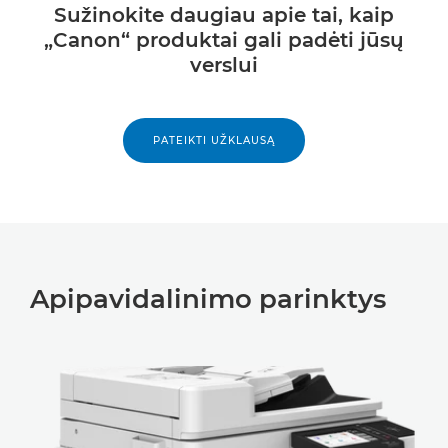
Sužinokite daugiau apie tai, kaip
„Canon“ produktai gali padėti jūsų
verslui
PATEIKTI UŽKLAUSĄ
Apipavidalinimo parinktys