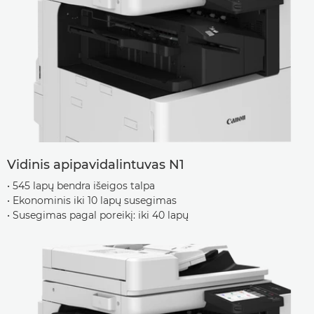
Vidinis apipavidalintuvas N1
• 545 lapų bendra išeigos talpa
• Ekonominis iki 10 lapų susegimas
• Susegimas pagal poreikį: iki 40 lapų