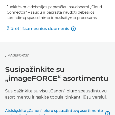
Junkitės prie debesijos paprasčiau naudodami „Cloud
Connector“ – saugų ir paprastą naudoti debesijos
sprendimą spausdinimo ir nuskaitymo procesams
Žiūrėti išsamesnius duomenis

Žiūrėti išsamesnius duomenis
„IMAGEFORCE“
Susipažinkite su
„imageFORCE“ asortimentu
Susipažinkite su visu „Canon“ biuro spausdintuvų
asortimentu ir raskite tobulai tinkantį jūsų verslui.
Atsisiųskite „Canon“ biuro spausdintuvų asortimento
