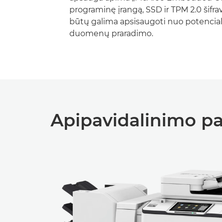
programinę įrangą, SSD ir TPM 2.0 šifra
būtų galima apsisaugoti nuo potencia
duomenų praradimo.
Apipavidalinimo pa