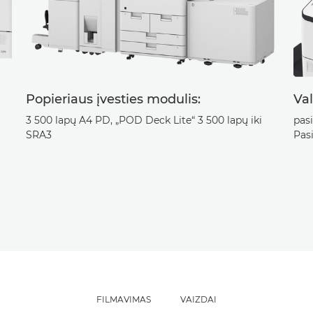
Popieriaus įvesties modulis:
Val
3 500 lapų A4 PD, „POD Deck Lite“ 3 500 lapų iki
pas
SRA3
Pas
FILMAVIMAS
VAIZDAI