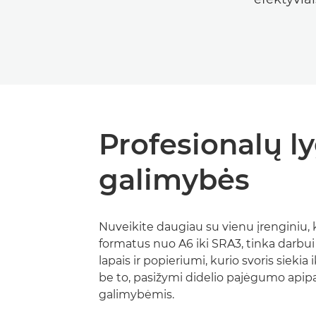
Profesionalų l
galimybės
Nuveikite daugiau su vienu įrenginiu, 
formatus nuo A6 iki SRA3, tinka darbui 
lapais ir popieriumi, kurio svoris siekia 
be to, pasižymi didelio pajėgumo apip
galimybėmis.