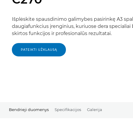
Išplėskite spausdinimo galimybes pasirinkę A3 spa
daugiafunkcius įrenginius, kuriuose dera specialiai 
skirtos funkcijos ir profesionalūs rezultatai.
PATEIKTI UŽKLAUSĄ
Bendrieji duomenys
Specifikacijos
Galerija