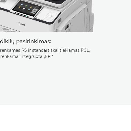
diklių pasirinkimas:
irenkamas PS ir standartiškai tiekiamas PCL.
irenkama: integruota „EFI“