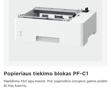
Popieriaus tiekimo blokas PF-C1
Papildoma 550 lapų kasetė. Prie pagrindinio įrenginio galima pridėti
iki trijų kasečių.