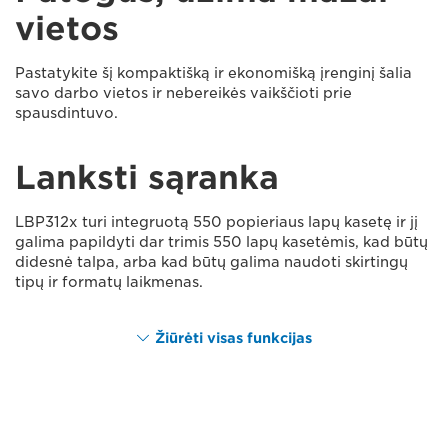
vietos
Pastatykite šį kompaktišką ir ekonomišką įrenginį šalia
savo darbo vietos ir nebereikės vaikščioti prie
spausdintuvo.
Lanksti sąranka
LBP312x turi integruotą 550 popieriaus lapų kasetę ir jį
galima papildyti dar trimis 550 lapų kasetėmis, kad būtų
didesnė talpa, arba kad būtų galima naudoti skirtingų
tipų ir formatų laikmenas.
Žiūrėti visas funkcijas