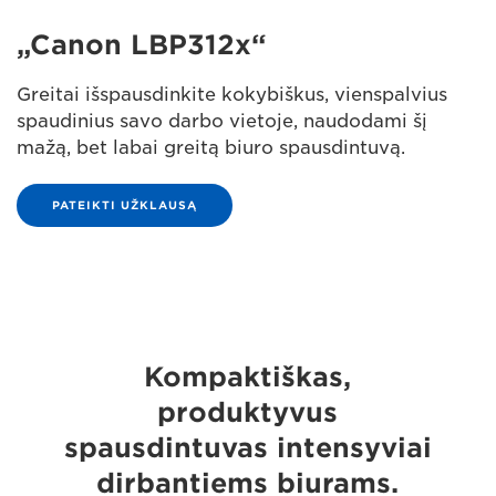
„Canon LBP312x“
Greitai išspausdinkite kokybiškus, vienspalvius
spaudinius savo darbo vietoje, naudodami šį
mažą, bet labai greitą biuro spausdintuvą.
PATEIKTI UŽKLAUSĄ
Kompaktiškas,
produktyvus
spausdintuvas intensyviai
dirbantiems biurams.