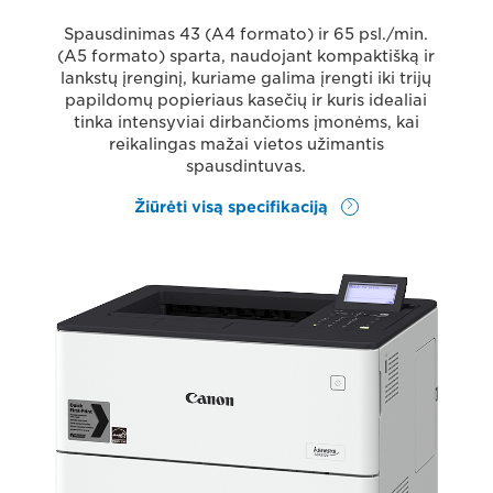
Spausdinimas 43 (A4 formato) ir 65 psl./min.
(A5 formato) sparta, naudojant kompaktišką ir
lankstų įrenginį, kuriame galima įrengti iki trijų
papildomų popieriaus kasečių ir kuris idealiai
tinka intensyviai dirbančioms įmonėms, kai
reikalingas mažai vietos užimantis
spausdintuvas.
Žiūrėti visą specifikaciją