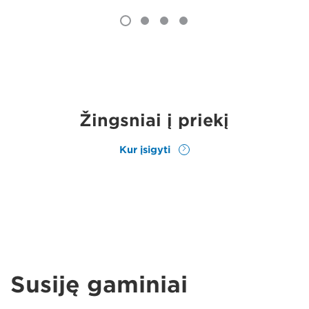
Žingsniai į priekį
Kur įsigyti
Susiję gaminiai