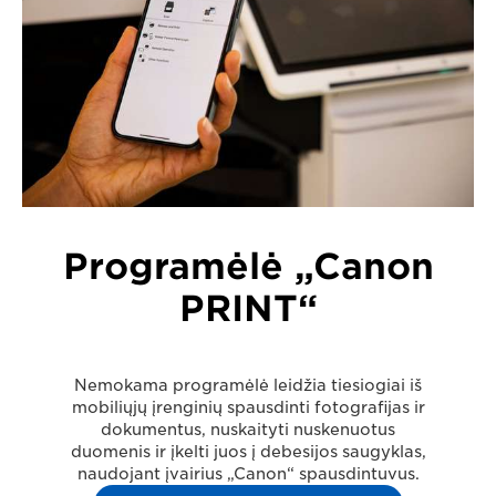
Programėlė „Canon
PRINT“
Nemokama programėlė leidžia tiesiogiai iš
mobiliųjų įrenginių spausdinti fotografijas ir
dokumentus, nuskaityti nuskenuotus
duomenis ir įkelti juos į debesijos saugyklas,
naudojant įvairius „Canon“ spausdintuvus.