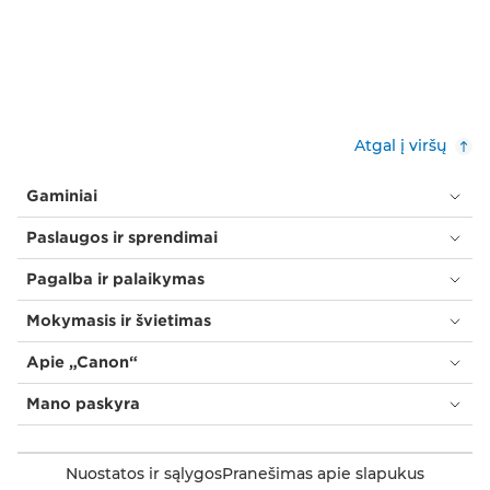
Atgal į viršų
Gaminiai
Paslaugos ir sprendimai
Pagalba ir palaikymas
Mokymasis ir švietimas
Apie „Canon“
Mano paskyra
Nuostatos ir sąlygos
Pranešimas apie slapukus