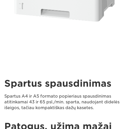
Spartus spausdinimas
Spartus A4 ir A5 formato popieriaus spausdinimas
atitinkamai 43 ir 65 psl./min. sparta, naudojant didelės
išeigos, tačiau kompaktiškas dažų kasetes.
Patogus, užima mažai