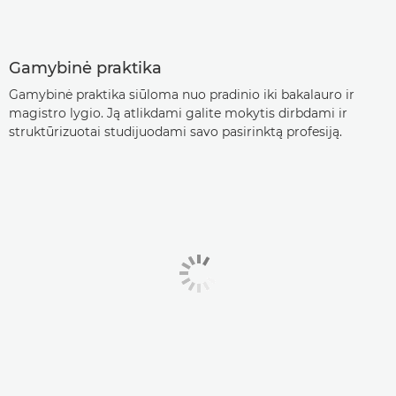
Gamybinė praktika
Gamybinė praktika siūloma nuo pradinio iki bakalauro ir
magistro lygio. Ją atlikdami galite mokytis dirbdami ir
struktūrizuotai studijuodami savo pasirinktą profesiją.