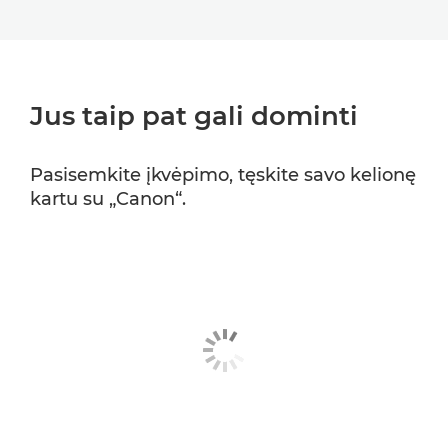
Jus taip pat gali dominti
Pasisemkite įkvėpimo, tęskite savo kelionę
kartu su „Canon“.