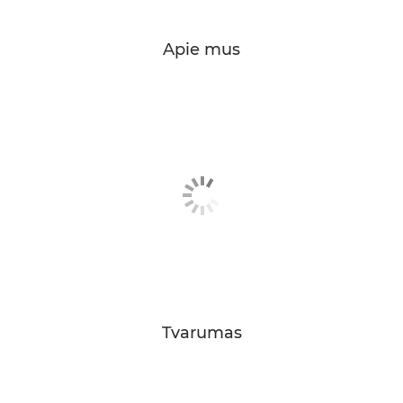
Apie mus
Tvarumas