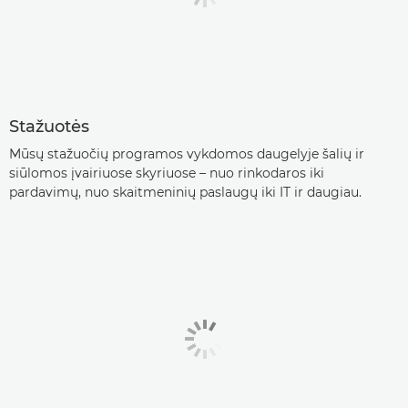
Stažuotės
Mūsų stažuočių programos vykdomos daugelyje šalių ir
siūlomos įvairiuose skyriuose – nuo rinkodaros iki
pardavimų, nuo skaitmeninių paslaugų iki IT ir daugiau.