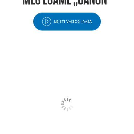
LEISTI VAIZDO ĮRAŠĄ