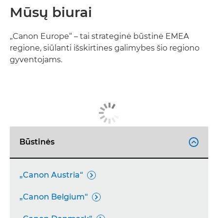
Mūsų biurai
„Canon Europe“ – tai strateginė būstinė EMEA
regione, siūlanti išskirtines galimybes šio regiono
gyventojams.
Būstinės

„Canon Austria“

„Canon Belgium“
