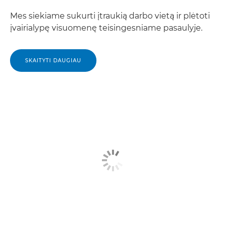
Mes siekiame sukurti įtraukią darbo vietą ir plėtoti
įvairialypę visuomenę teisingesniame pasaulyje.
SKAITYTI DAUGIAU