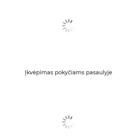
Įkvėpimas pokyčiams pasaulyje