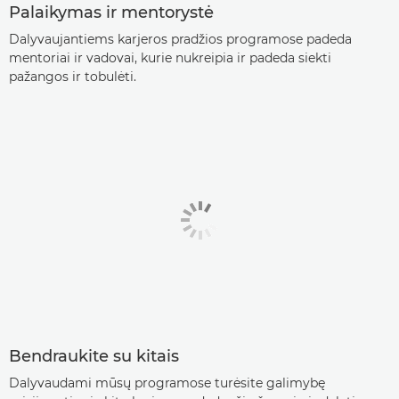
Palaikymas ir mentorystė
Dalyvaujantiems karjeros pradžios programose padeda
mentoriai ir vadovai, kurie nukreipia ir padeda siekti
pažangos ir tobulėti.
Bendraukite su kitais
Dalyvaudami mūsų programose turėsite galimybę