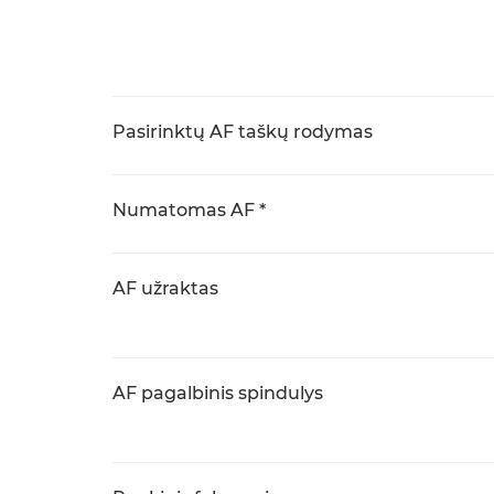
Pasirinktų AF taškų rodymas
Numatomas AF *
AF užraktas
AF pagalbinis spindulys