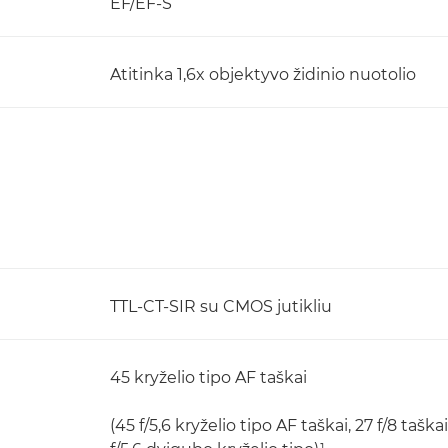
EF/EF-S
Atitinka 1,6x objektyvo židinio nuotolio
TTL-CT-SIR su CMOS jutikliu
45 kryželio tipo AF taškai
(45 f/5,6 kryželio tipo AF taškai, 27 f/8 taškai