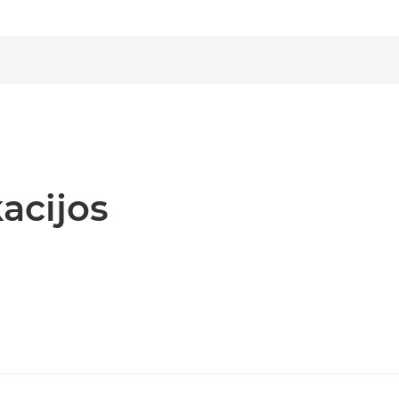
acijos