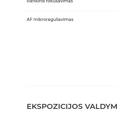
Rankinis fokusavimas
AF mikroreguliavimas
EKSPOZICIJOS VALDY