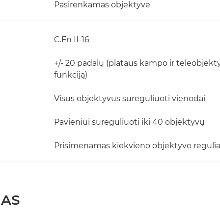
Pasirenkamas objektyve
C.Fn II-16
+/- 20 padalų (plataus kampo ir teleobje
funkciją)
Visus objektyvus sureguliuoti vienodai
Pavieniui sureguliuoti iki 40 objektyvų
Prisimenamas kiekvieno objektyvo regulia
MAS