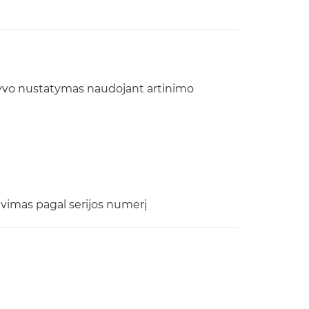
ktyvo nustatymas naudojant artinimo
vimas pagal serijos numerį