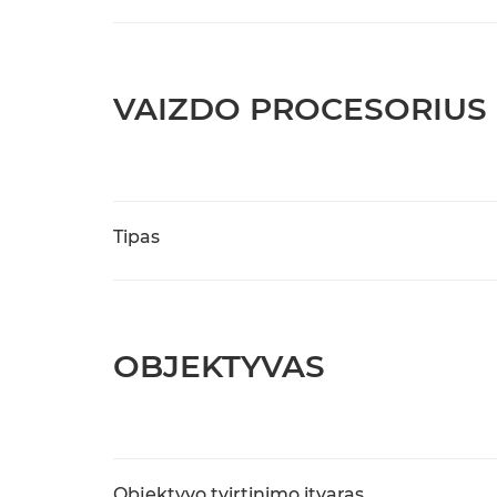
VAIZDO PROCESORIUS
Tipas
OBJEKTYVAS
Objektyvo tvirtinimo įtvaras