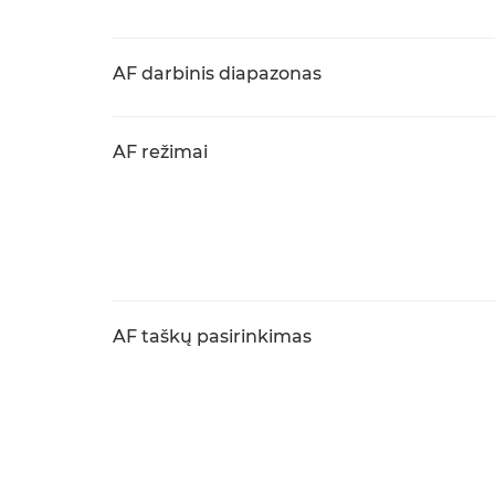
AF darbinis diapazonas
AF režimai
AF taškų pasirinkimas