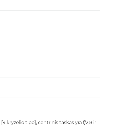
 [9 kryželio tipo], centrinis taškas yra f/2,8 ir