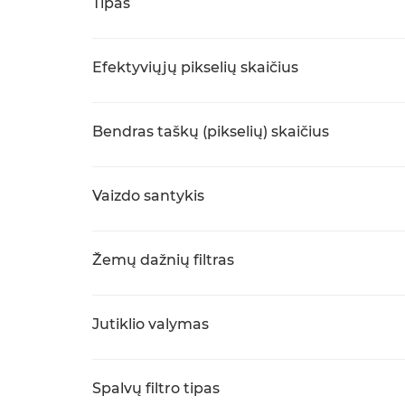
Tipas
Efektyviųjų pikselių skaičius
Bendras taškų (pikselių) skaičius
Vaizdo santykis
Žemų dažnių filtras
Jutiklio valymas
Spalvų filtro tipas