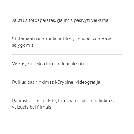
Jautrus fotoaparatas, galintis pasivyti veiksmą
Stulbinanti nuotraukų ir filmų kokybė įvairiomis
sąlygomis
Viskas, ko reikia fotografijai plėtoti
Puikus pasirinkimas kūrybinei videografijai
Paprastai prisijunkite, fotografuokite ir dalinkitės
vaizdais bei filmais