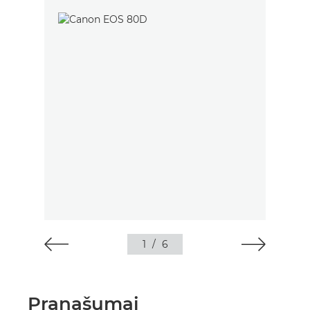
1
/
6
Pranašumai