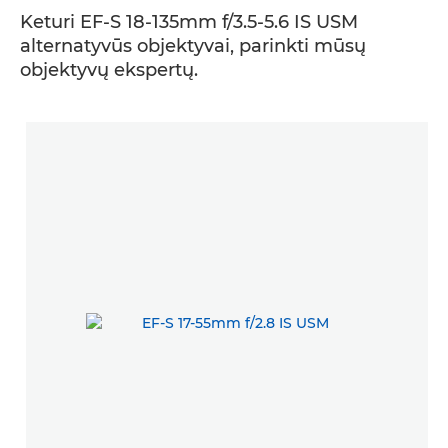
Keturi EF-S 18-135mm f/3.5-5.6 IS USM
alternatyvūs objektyvai, parinkti mūsų
objektyvų ekspertų.