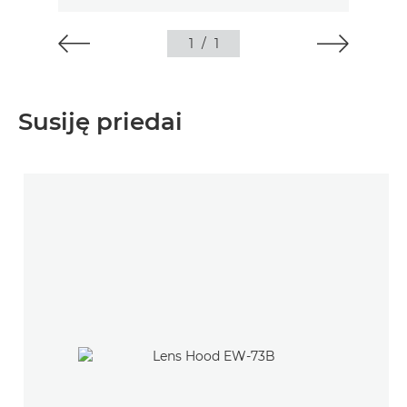
1
/
1
Susiję priedai