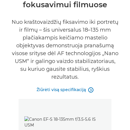
fokusavimui filmuose
Nuo kraštovaizdžių fiksavimo iki portretų
ir filmų – šis universalus 18–135 mm
plačiakampis keičiamo mastelio
objektyvas demonstruoja pranašumą
visose srityse dėl AF technologijos „Nano
USM“ ir galingo vaizdo stabilizatoriaus,
su kuriuo gausite stabilius, ryškius
rezultatus.
Žiūrėti visą specifikaciją
