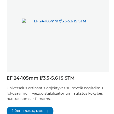
EF 24-105mm f/3.5-5.6 IS STM
Universalus artinantis objektyvas su beveik negirdimu
fokusavimu ir vaizdo stabilizatoriumi aukštos kokybės
nuotraukoms ir filmams.
ŽIŪRĖTI NAUJĄ MODELĮ