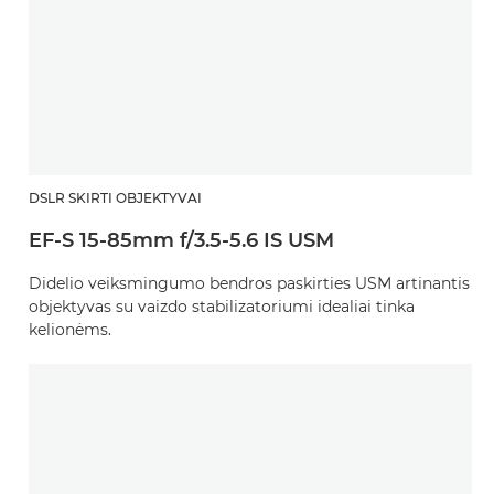
DSLR SKIRTI OBJEKTYVAI
EF-S 15-85mm f/3.5-5.6 IS USM
Didelio veiksmingumo bendros paskirties USM artinantis
objektyvas su vaizdo stabilizatoriumi idealiai tinka
kelionėms.