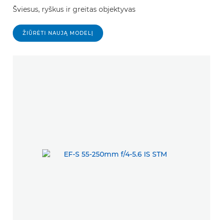
Šviesus, ryškus ir greitas objektyvas
ŽIŪRĖTI NAUJĄ MODELĮ