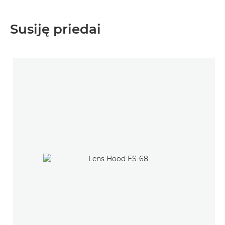
Susiję priedai