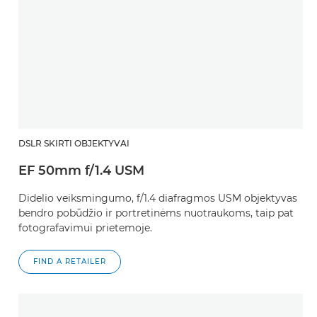
DSLR SKIRTI OBJEKTYVAI
EF 50mm f/1.4 USM
Didelio veiksmingumo, f/1.4 diafragmos USM objektyvas
bendro pobūdžio ir portretinėms nuotraukoms, taip pat
fotografavimui prietemoje.
FIND A RETAILER