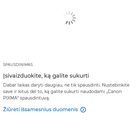
SPAUSDINIMAS
Įsivaizduokite, ką galite sukurti
Dabar laikas daryti daugiau, ne tik spausdinti. Nustebinkite
save ir kitus dėl to, ką galite sukurti naudodami „Canon
PIXMA“ spausdintuvą.
Žiūrėti išsamesnius duomenis
