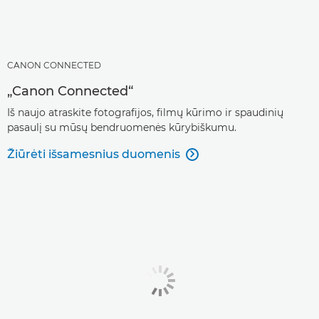
CANON CONNECTED
„Canon Connected“
Iš naujo atraskite fotografijos, filmų kūrimo ir spaudinių
pasaulį su mūsų bendruomenės kūrybiškumu.
Žiūrėti išsamesnius duomenis
