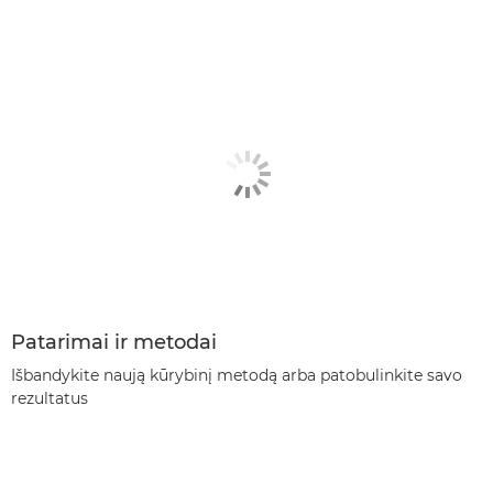
Patarimai ir metodai
Išbandykite naują kūrybinį metodą arba patobulinkite savo
rezultatus