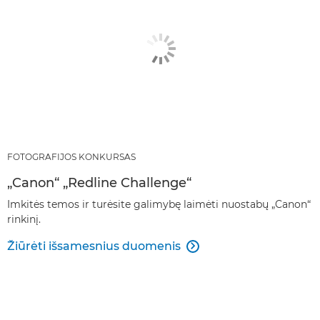
FOTOGRAFIJOS KONKURSAS
„Canon“ „Redline Challenge“
Imkitės temos ir turėsite galimybę laimėti nuostabų „Canon“
rinkinį.
Žiūrėti išsamesnius duomenis
