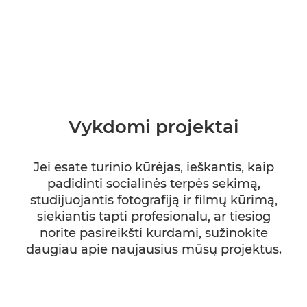
Vykdomi projektai
Jei esate turinio kūrėjas, ieškantis, kaip
padidinti socialinės terpės sekimą,
studijuojantis fotografiją ir filmų kūrimą,
siekiantis tapti profesionalu, ar tiesiog
norite pasireikšti kurdami, sužinokite
daugiau apie naujausius mūsų projektus.