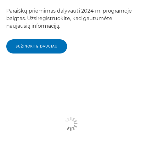
Paraiškų priėmimas dalyvauti 2024 m. programoje
baigtas. Užsiregistruokite, kad gautumėte
naujausią informaciją.
SUŽINOKITE DAUGIAU