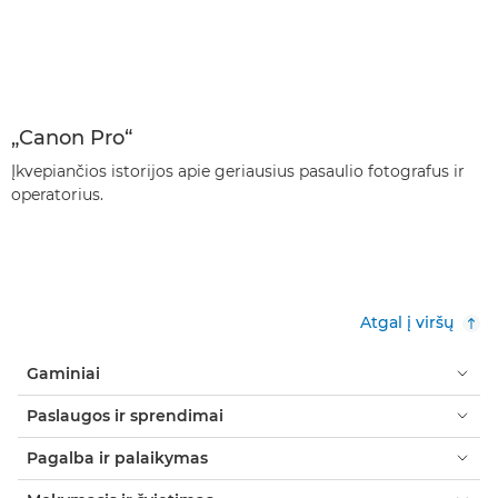
„Canon Pro“
Įkvepiančios istorijos apie geriausius pasaulio fotografus ir
operatorius.
Atgal į viršų
Gaminiai
Paslaugos ir sprendimai
Pagalba ir palaikymas