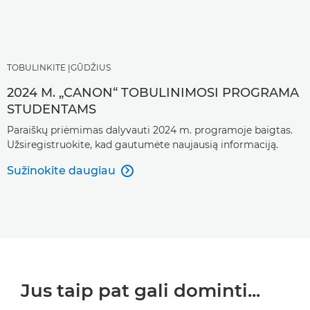
TOBULINKITE ĮGŪDŽIUS
2024 M. „CANON“ TOBULINIMOSI PROGRAMA
STUDENTAMS
Paraiškų priėmimas dalyvauti 2024 m. programoje baigtas.
Užsiregistruokite, kad gautumėte naujausią informaciją.
Sužinokite daugiau

Jus taip pat gali dominti...