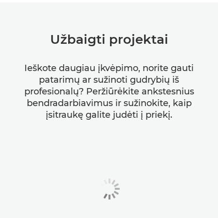
Užbaigti projektai
Ieškote daugiau įkvėpimo, norite gauti
patarimų ar sužinoti gudrybių iš
profesionalų? Peržiūrėkite ankstesnius
bendradarbiavimus ir sužinokite, kaip
įsitraukę galite judėti į priekį.