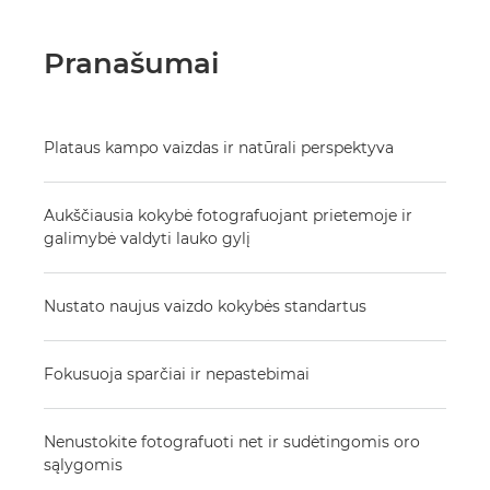
Pranašumai
Plataus kampo vaizdas ir natūrali perspektyva
Aukščiausia kokybė fotografuojant prietemoje ir
galimybė valdyti lauko gylį
Nustato naujus vaizdo kokybės standartus
Fokusuoja sparčiai ir nepastebimai
Nenustokite fotografuoti net ir sudėtingomis oro
sąlygomis