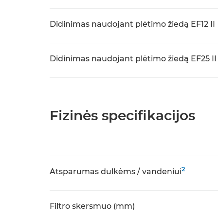
Didinimas naudojant plėtimo žiedą EF12 II
Didinimas naudojant plėtimo žiedą EF25 II
Fizinės specifikacijos
2
Atsparumas dulkėms / vandeniui
Filtro skersmuo (mm)