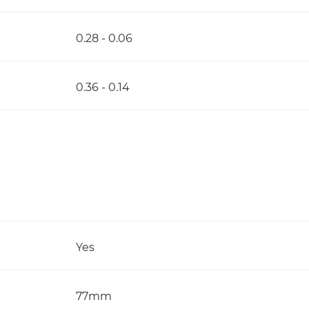
0.28 - 0.06
0.36 - 0.14
Yes
77mm