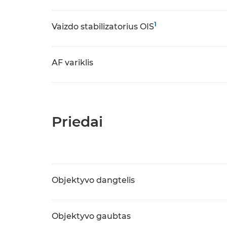
1
Vaizdo stabilizatorius OIS
AF variklis
Priedai
Objektyvo dangtelis
Objektyvo gaubtas