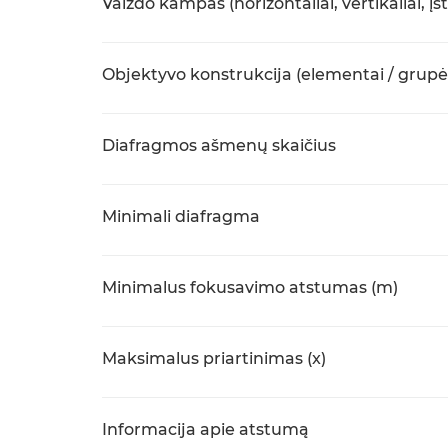
Vaizdo kampas (horizontaliai, vertikaliai, įst
Objektyvo konstrukcija (elementai / grupė
Diafragmos ašmenų skaičius
Minimali diafragma
Minimalus fokusavimo atstumas (m)
Maksimalus priartinimas (x)
Informacija apie atstumą