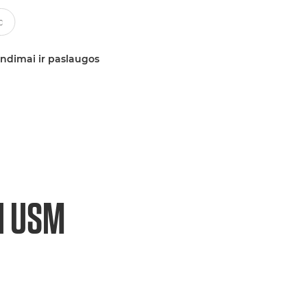
ndimai ir paslaugos
II USM