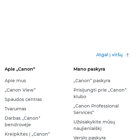
Atgal į viršų
Apie „Canon“
Mano paskyra
Apie mus
„Canon“ paskyra
„Canon View“
Prisijungti prie „Canon“
klubo
Spaudos centras
„Canon Professional
Tvarumas
Services“
Darbas „Canon“
Užsisakykite mūsų
bendrovėje
naujienlaiškį
Kreipkitės į „Canon“
Verslo paskyra