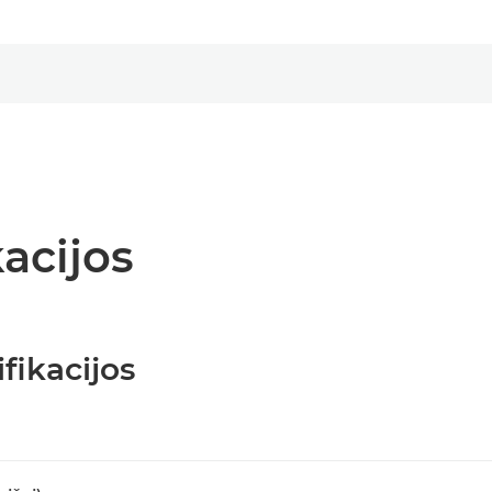
acijos
fikacijos