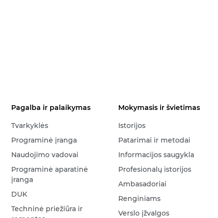
Pagalba ir palaikymas
Mokymasis ir švietimas
Tvarkyklės
Istorijos
Programinė įranga
Patarimai ir metodai
Naudojimo vadovai
Informacijos saugykla
Programinė aparatinė
Profesionalų istorijos
įranga
Ambasadoriai
DUK
Renginiams
Techninė priežiūra ir
Verslo įžvalgos