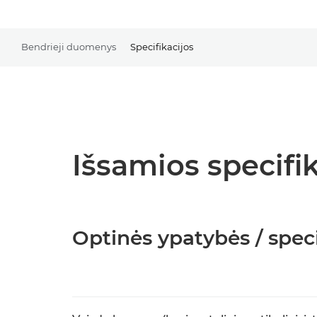
Bendrieji duomenys
Specifikacijos
Išsamios specifik
Optinės ypatybės / speci