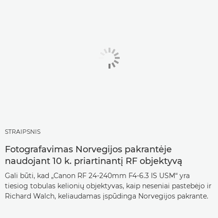
STRAIPSNIS
Fotografavimas Norvegijos pakrantėje
naudojant 10 k. priartinantį RF objektyvą
Gali būti, kad „Canon RF 24-240mm F4-6.3 IS USM“ yra
tiesiog tobulas kelionių objektyvas, kaip neseniai pastebėjo ir
Richard Walch, keliaudamas įspūdinga Norvegijos pakrante.