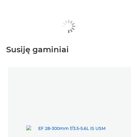
Susiję gaminiai