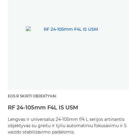
EOS R SKIRTI OBJEKTYVAI
RF 24-105mm F4L IS USM
Lengvas ir universalus 24-105mm f/4 L serijos artinantis
objektyvas su greitu ir tyliu automatiniu fokusavimu ir 5
vaizdo stabilizavimo padalomis.