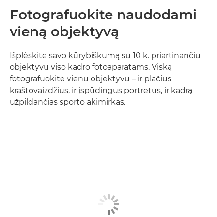
Fotografuokite naudodami
vieną objektyvą
Išplėskite savo kūrybiškumą su 10 k. priartinančiu
objektyvu viso kadro fotoaparatams. Viską
fotografuokite vienu objektyvu – ir plačius
kraštovaizdžius, ir įspūdingus portretus, ir kadrą
užpildančias sporto akimirkas.