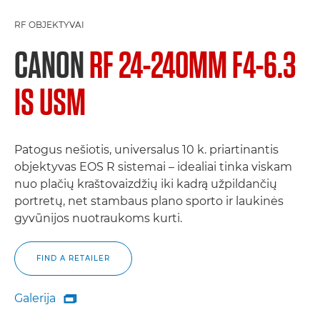
RF OBJEKTYVAI
CANON
RF 24-240MM F4-6.3
IS USM
Patogus nešiotis, universalus 10 k. priartinantis
objektyvas EOS R sistemai – idealiai tinka viskam
nuo plačių kraštovaizdžių iki kadrą užpildančių
portretų, net stambaus plano sporto ir laukinės
gyvūnijos nuotraukoms kurti.
FIND A RETAILER
Galerija

Galerija