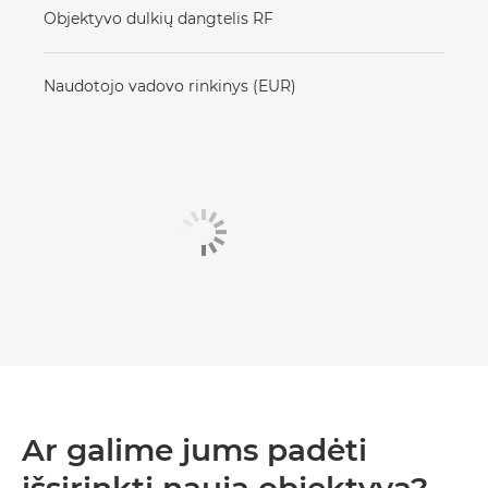
Objektyvo dulkių dangtelis RF
Naudotojo vadovo rinkinys (EUR)
Ar galime jums padėti
išsirinkti naują objektyvą?