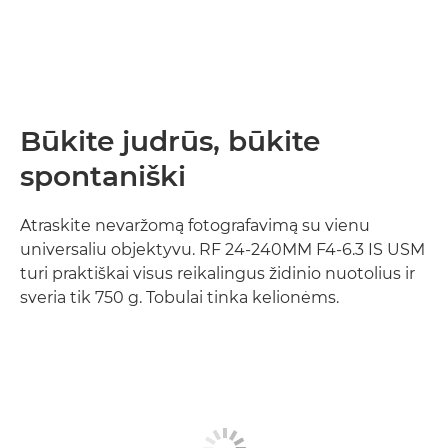
Būkite judrūs, būkite
spontaniški
Atraskite nevaržomą fotografavimą su vienu
universaliu objektyvu. RF 24-240MM F4-6.3 IS USM
turi praktiškai visus reikalingus židinio nuotolius ir
sveria tik 750 g. Tobulai tinka kelionėms.