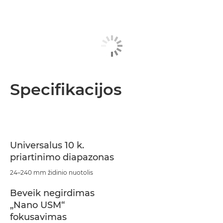
Specifikacijos
Universalus 10 k.
priartinimo diapazonas
24–240 mm židinio nuotolis
Beveik negirdimas
„Nano USM“
fokusavimas