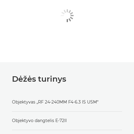
Dėžės turinys
Objektyvas „RF 24-240MM F4-6.3 IS USM“
Objektyvo dangtelis E-72II