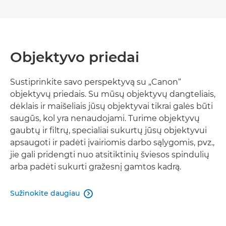
Objektyvo priedai
Sustiprinkite savo perspektyvą su „Canon“
objektyvų priedais. Su mūsų objektyvų dangteliais,
dėklais ir maišeliais jūsų objektyvai tikrai galės būti
saugūs, kol yra nenaudojami. Turime objektyvų
gaubtų ir filtrų, specialiai sukurtų jūsų objektyvui
apsaugoti ir padėti įvairiomis darbo sąlygomis, pvz.,
jie gali pridengti nuo atsitiktinių šviesos spindulių
arba padėti sukurti gražesnį gamtos kadrą.
Sužinokite daugiau
