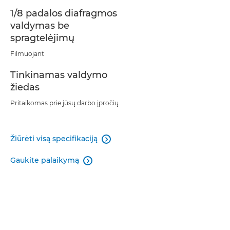
1/8 padalos diafragmos
valdymas be
spragtelėjimų
Filmuojant
Tinkinamas valdymo
žiedas
Pritaikomas prie jūsų darbo įpročių
Žiūrėti visą specifikaciją

Gaukite palaikymą
