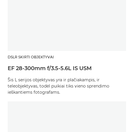
DSLR SKIRTI OBJEKTYVAI
EF 28-300mm f/3.5-5.6L IS USM
Šis L serijos objektyvas yra ir plačiakampis, ir
teleobjektyvas, todėl puikiai tiks vieno sprendimo
ieškantiems fotografams.