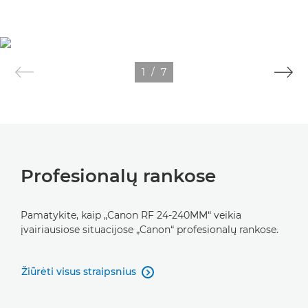
1
/
7
Profesionalų rankose
Pamatykite, kaip „Canon RF 24-240MM“ veikia
įvairiausiose situacijose „Canon“ profesionalų rankose.
Žiūrėti visus straipsnius
