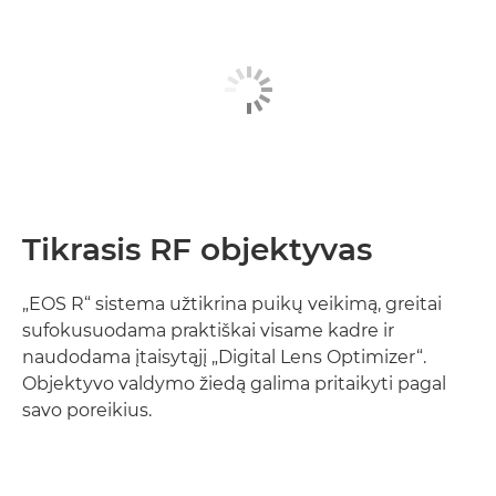
Tikrasis RF objektyvas
„EOS R“ sistema užtikrina puikų veikimą, greitai
sufokusuodama praktiškai visame kadre ir
naudodama įtaisytąjį „Digital Lens Optimizer“.
Objektyvo valdymo žiedą galima pritaikyti pagal
savo poreikius.