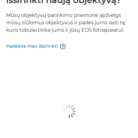
Mūsų objektyvų parinkimo priemonė apžvelgs
mūsų siūlomus objektyvus ir padės jums rasti tą,
kuris tobulai tinka jums ir jūsų EOS fotoaparatui.
Padėkite man išsirinkti
