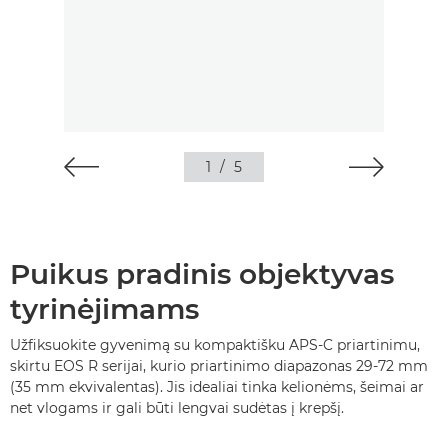
1
/
5
Puikus pradinis objektyvas
tyrinėjimams
Užfiksuokite gyvenimą su kompaktišku APS-C priartinimu,
skirtu EOS R serijai, kurio priartinimo diapazonas 29-72 mm
(35 mm ekvivalentas). Jis idealiai tinka kelionėms, šeimai ar
net vlogams ir gali būti lengvai sudėtas į krepšį.