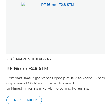
PLAČIAKAMPIS OBJEKTYVAS
RF 16mm F2.8 STM
Kompaktiškas ir įperkamas ypač platus viso kadro 16 mm
objektyvas EOS R serijai, sukurtas vaizdo
tinklaraštininkams ir kūrybinio turinio kūrėjams.
FIND A RETAILER