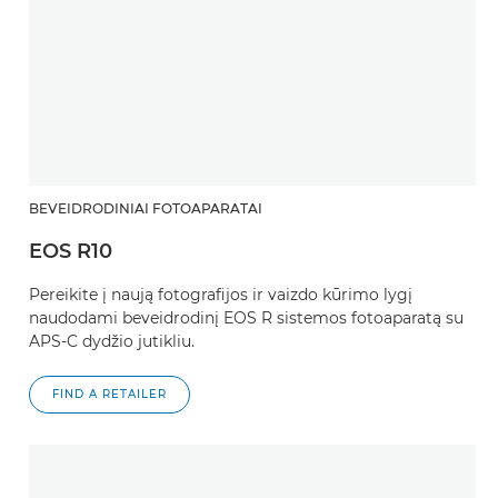
BEVEIDRODINIAI FOTOAPARATAI
EOS R10
Pereikite į naują fotografijos ir vaizdo kūrimo lygį
naudodami beveidrodinį EOS R sistemos fotoaparatą su
APS-C dydžio jutikliu.
FIND A RETAILER