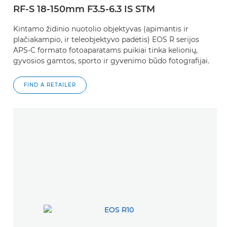
RF-S 18-150mm F3.5-6.3 IS STM
Kintamo židinio nuotolio objektyvas (apimantis ir
plačiakampio, ir teleobjektyvo padėtis) EOS R serijos
APS-C formato fotoaparatams puikiai tinka kelionių,
gyvosios gamtos, sporto ir gyvenimo būdo fotografijai.
FIND A RETAILER