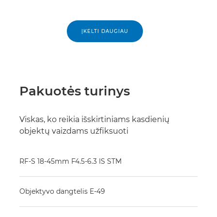
ĮKELTI DAUGIAU
Pakuotės turinys
Viskas, ko reikia išskirtiniams kasdienių
objektų vaizdams užfiksuoti
RF-S 18-45mm F4.5-6.3 IS STM
Objektyvo dangtelis E-49