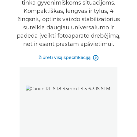
tinka gyvenimiškoms situacijoms.
Kompaktiškas, lengvas ir tylus, 4
žingsnių optinis vaizdo stabilizatorius
suteikia daugiau universalumo ir
padeda įveikti fotoaparato drebėjimą,
net ir esant prastam apšvietimui.
Žiūrėti visą specifikaciją
