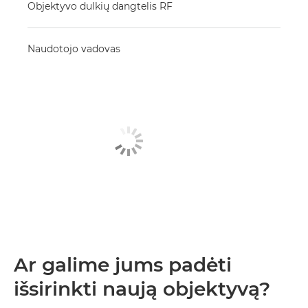
Objektyvo dulkių dangtelis RF
Naudotojo vadovas
Ar galime jums padėti
išsirinkti naują objektyvą?