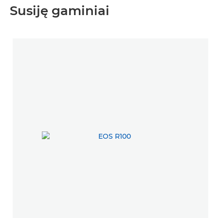
Susiję gaminiai