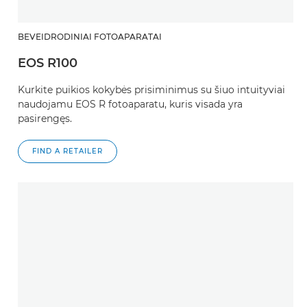
BEVEIDRODINIAI FOTOAPARATAI
EOS R100
Kurkite puikios kokybės prisiminimus su šiuo intuityviai
naudojamu EOS R fotoaparatu, kuris visada yra
pasirengęs.
FIND A RETAILER