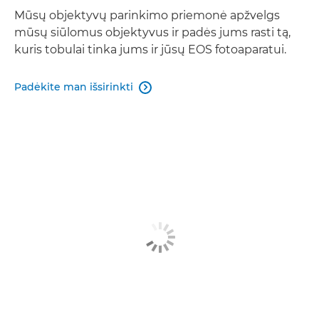
Mūsų objektyvų parinkimo priemonė apžvelgs
mūsų siūlomus objektyvus ir padės jums rasti tą,
kuris tobulai tinka jums ir jūsų EOS fotoaparatui.
Padėkite man išsirinkti
