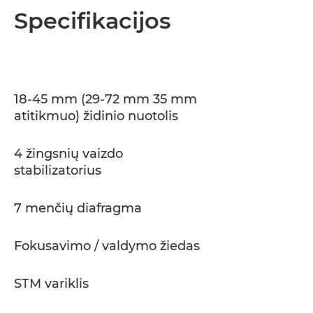
Specifikacijos
18-45 mm (29-72 mm 35 mm
atitikmuo) židinio nuotolis
4 žingsnių vaizdo
stabilizatorius
7 menčių diafragma
Fokusavimo / valdymo žiedas
STM variklis