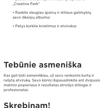
„Creative Park“
• Raskite daugiau spalvų ir stiliaus galimybių
savo iškarpų albumui
• Patys kurkite kvietimus ir atvirukus
Tebūnie asmeniška
Kas gali būti asmeniškiau, už savo rankomis kurtą ir
rašytą atviruką. Savo kūrinį išspausdinkite ant dvipusio
matinio popieriaus ir rezultatas atrodys stilingai ir
profesionaliai.
Skrebinam!