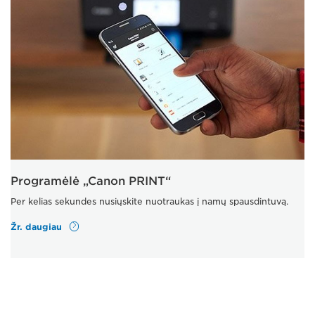
Programėlė „Canon PRINT“
Per kelias sekundes nusiųskite nuotraukas į namų spausdintuvą.
Žr. daugiau