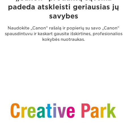
padeda atskleisti geriausias jų
savybes
Naudokite „Canon“ rašalą ir popierių su savo „Canon“
spausdintuvu ir kaskart gausite išskirtines, profesionalios
kokybės nuotraukas.