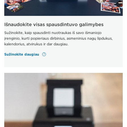
Išnaudokite visas spausdintuvo galimybes
Sužinokite, kaip spausdinti nuotraukas iš savo išmaniojo
įrenginio, kurti popieriaus dirbinius, asmeninius nagų lipdukus,
kalendorius, atvirukus ir dar daugiau.
Sužinokite daugiau