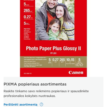
PIXMA popieriaus asortimentas
Raskite tinkamo savo reikmėms popieriaus ir spausdinkite
profesionalios kokybės nuotraukas.
Peržiūrėti asortimentą