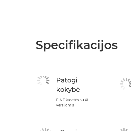
Specifikacijos
Patogi
kokybė
FINE kasetės su XL
versijomis