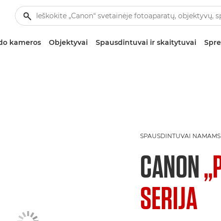
zdo kameros
Objektyvai
Spausdintuvai ir skaitytuvai
Spre
SPAUSDINTUVAI NAMAMS
CANON
„
SERIJA