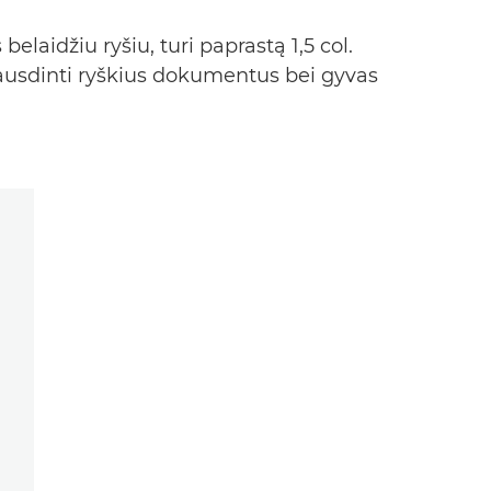
aidžiu ryšiu, turi paprastą 1,5 col.
pausdinti ryškius dokumentus bei gyvas