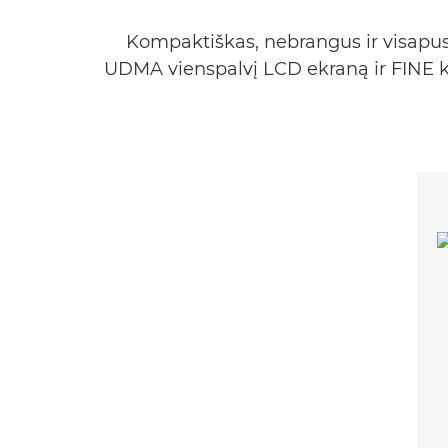
Kompaktiškas, nebrangus ir visapusi
UDMA vienspalvį LCD ekraną ir FINE ka