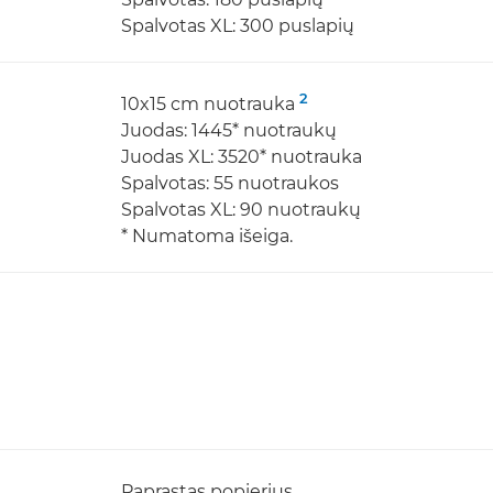
Spalvotas XL: 300 puslapių
2
10x15 cm nuotrauka
Juodas: 1445* nuotraukų
Juodas XL: 3520* nuotrauka
Spalvotas: 55 nuotraukos
Spalvotas XL: 90 nuotraukų
* Numatoma išeiga.
Paprastas popierius