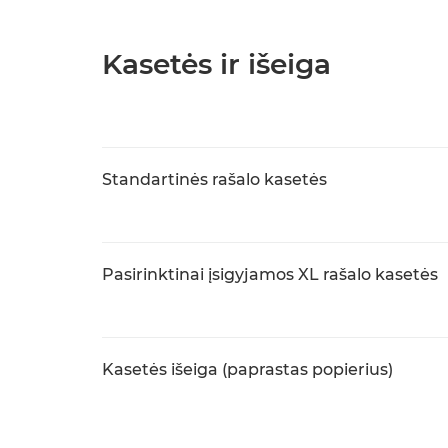
Kasetės ir išeiga
Standartinės rašalo kasetės
Pasirinktinai įsigyjamos XL rašalo kasetės
Kasetės išeiga (paprastas popierius)