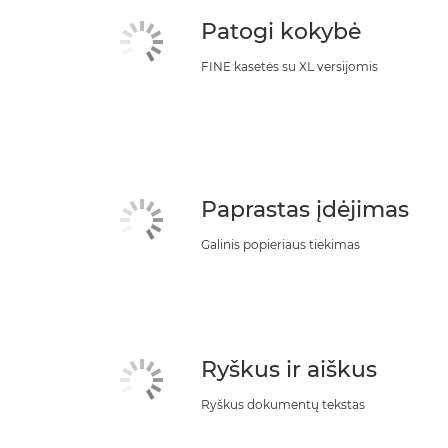
Patogi kokybė
FINE kasetės su XL versijomis
Paprastas įdėjimas
Galinis popieriaus tiekimas
Ryškus ir aiškus
Ryškus dokumentų tekstas