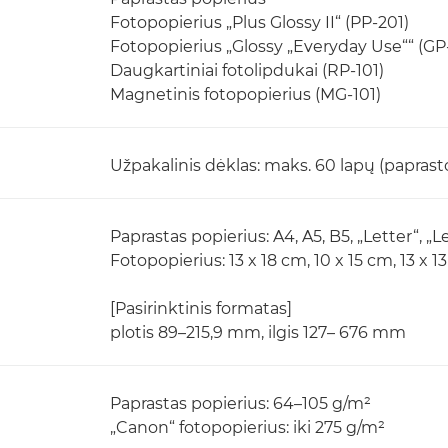
Fotopopierius „Plus Glossy II“ (PP-201)
Fotopopierius „Glossy „Everyday Use““ (GP
Daugkartiniai fotolipdukai (RP-101)
Magnetinis fotopopierius (MG-101)
Užpakalinis dėklas: maks. 60 lapų (paprast
Paprastas popierius: A4, A5, B5, „Letter“, „L
Fotopopierius: 13 x 18 cm, 10 x 15 cm, 13 x 1
[Pasirinktinis formatas]
plotis 89–215,9 mm, ilgis 127– 676 mm
Paprastas popierius: 64–105 g/m²
„Canon“ fotopopierius: iki 275 g/m²