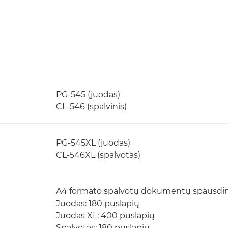
PG-545 (juodas)
CL-546 (spalvinis)
PG-545XL (juodas)
CL-546XL (spalvotas)
A4 formato spalvotų dokumentų spausd
Juodas: 180 puslapių
Juodas XL: 400 puslapių
Spalvotas: 180 puslapių