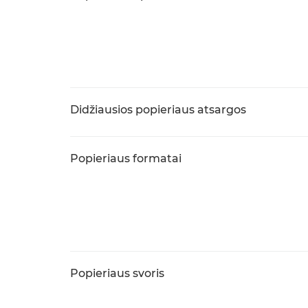
Didžiausios popieriaus atsargos
Popieriaus formatai
Popieriaus svoris