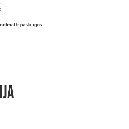
ndimai ir paslaugos
IJA