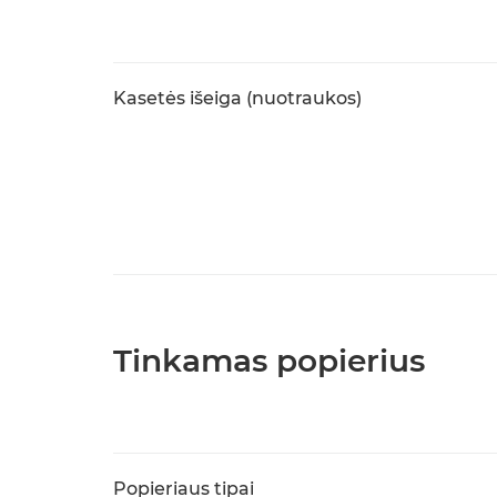
Kasetės išeiga (nuotraukos)
Tinkamas popierius
Popieriaus tipai