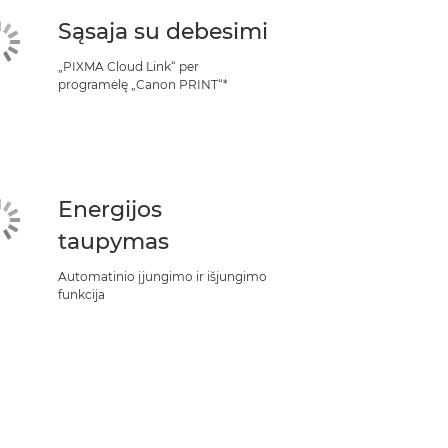
Sąsaja su debesimi
„PIXMA Cloud Link“ per
programėlę „Canon PRINT“*
Energijos
taupymas
Automatinio įjungimo ir išjungimo
funkcija