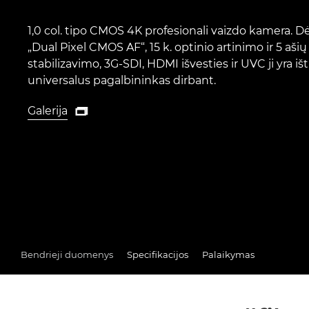
1,0 col. tipo CMOS 4K profesionali vaizdo kamera. Dė
„Dual Pixel CMOS AF“, 15 k. optinio artinimo ir 5 ašių
stabilizavimo, 3G-SDI, HDMI išvesties ir UVC ji yra išt
universalus pagalbininkas dirbant.
Galerija

Galerija
Bendrieji duomenys
Specifikacijos
Palaikymas