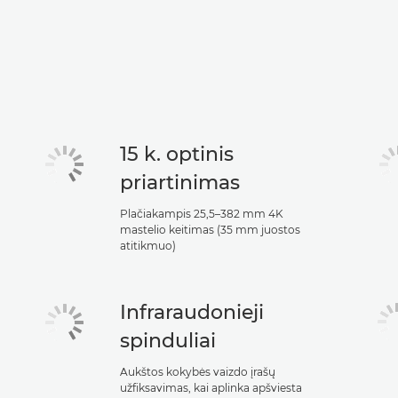
15 k. optinis
priartinimas
Plačiakampis 25,5–382 mm 4K
mastelio keitimas (35 mm juostos
atitikmuo)
Infraraudonieji
spinduliai
Aukštos kokybės vaizdo įrašų
užfiksavimas, kai aplinka apšviesta