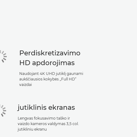
Perdiskretizavimo
HD apdorojimas
Naudojant 4K UHD jutiklį gaunami
aukščiausios kokybės „Full HD“
vaizdai
jutiklinis ekranas
Lengvas fokusavimo taško ir
vaizdo kameros valdymas 3,5 col.
jutikliniu ekranu