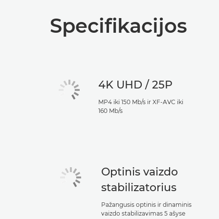
Specifikacijos
4K UHD / 25P
MP4 iki 150 Mb/s ir XF-AVC iki
160 Mb/s
Optinis vaizdo
stabilizatorius
Pažangusis optinis ir dinaminis
vaizdo stabilizavimas 5 ašyse