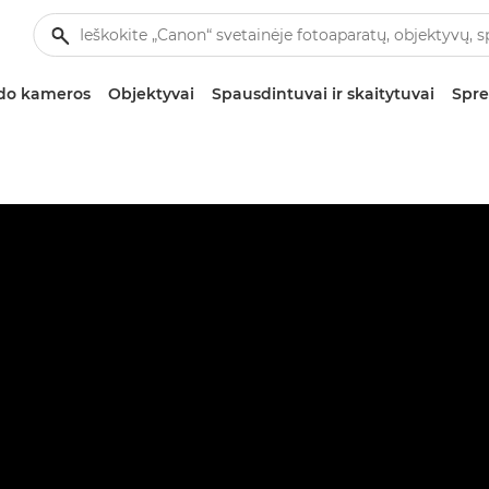
zdo kameros
Objektyvai
Spausdintuvai ir skaitytuvai
Spre