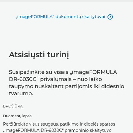
„imageFORMULA“ dokumentų skaitytuvai

Atsisiųsti turinį
Susipažinkite su visais „imageFORMULA
DR-6030C“ privalumais – nuo laiko
taupymo nuskaitant partijomis iki didesnio
tvarumo.
BROŠIŪRA
Duomenų lapas
Peržiūrėkite visus saugaus, patikimo ir didelės spartos
„imageFORMULA DR-6030C“ pramoninio skaitytuvo