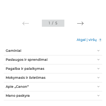
1
/
5
Atgal į viršų
Gaminiai
Paslaugos ir sprendimai
Pagalba ir palaikymas
Mokymasis ir švietimas
Apie „Canon“
Mano paskyra