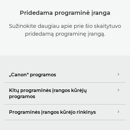
Pridedama programinė įranga
Sužinokite daugiau apie prie šio skaitytuvo
pridedamą programinę įrangą.
„Canon“ programos
Kitų programinės įrangos kūrėjų
programos
Programinės įrangos kūrėjo rinkinys