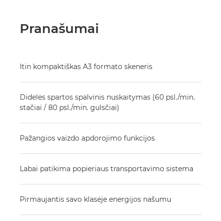
Pranašumai
Itin kompaktiškas A3 formato skeneris
Didelės spartos spalvinis nuskaitymas (60 psl./min.
stačiai / 80 psl./min. gulsčiai)
Pažangios vaizdo apdorojimo funkcijos
Labai patikima popieriaus transportavimo sistema
Pirmaujantis savo klasėje energijos našumu