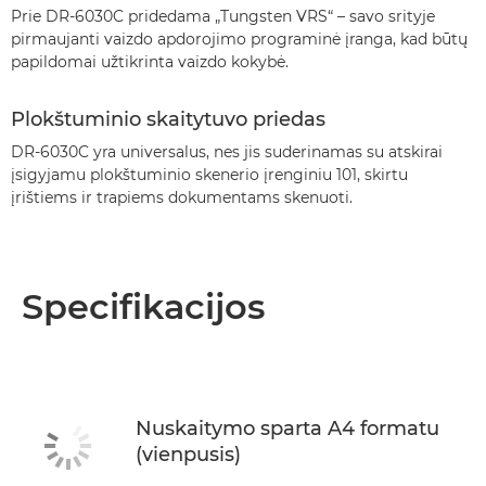
Prie DR-6030C pridedama „Tungsten VRS“ – savo srityje
pirmaujanti vaizdo apdorojimo programinė įranga, kad būtų
papildomai užtikrinta vaizdo kokybė.
Plokštuminio skaitytuvo priedas
DR-6030C yra universalus, nes jis suderinamas su atskirai
įsigyjamu plokštuminio skenerio įrenginiu 101, skirtu
įrištiems ir trapiems dokumentams skenuoti.
Specifikacijos
Nuskaitymo sparta A4 formatu
(vienpusis)