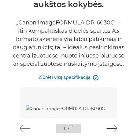
aukštos kokybės.
„Canon imageFORMULA DR-6030C“ –
itin kompaktiškas didelės spartos A3
formato skeneris yra labai patikimas ir
daugiafunkcis; tai – idealus pasirinkimas
centralizuotuose, nuotoliniuose biuruose
ar specializuotose nuskaitymo įstaigose.
Žiūrėti visą specifikaciją

1
/
1