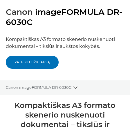
Canon
imageFORMULA DR-
6030C
Kompaktiškas A3 formato skenerio nuskenuoti
dokumentai – tikslūs ir aukštos kokybės.
PATEIKTI UŽKLAUSĄ
Canon imageFORMULA DR-6030C
Toggle breadcrumbs
Bendrieji duomenys
Kompaktiškas A3 formato
skenerio nuskenuoti
Specifikacijos
dokumentai – tikslūs ir