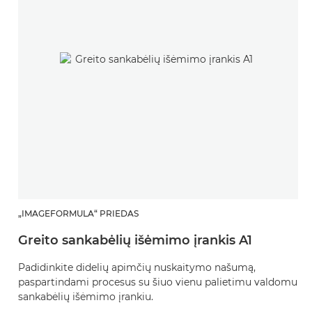
„IMAGEFORMULA“ PRIEDAS
Greito sankabėlių išėmimo įrankis A1
Padidinkite didelių apimčių nuskaitymo našumą,
paspartindami procesus su šiuo vienu palietimu valdomu
sankabėlių išėmimo įrankiu.