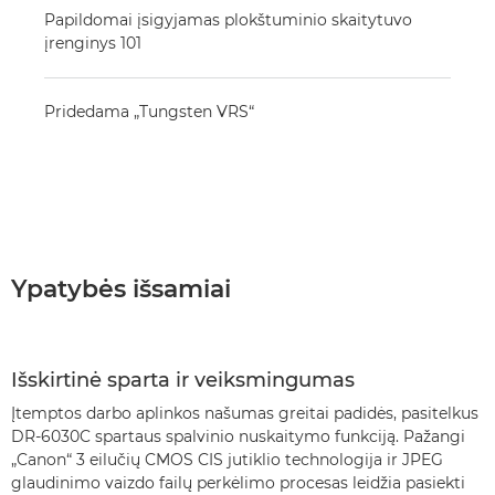
Papildomai įsigyjamas plokštuminio skaitytuvo
įrenginys 101
Pridedama „Tungsten VRS“
Ypatybės išsamiai
Išskirtinė sparta ir veiksmingumas
Įtemptos darbo aplinkos našumas greitai padidės, pasitelkus
DR-6030C spartaus spalvinio nuskaitymo funkciją. Pažangi
„Canon“ 3 eilučių CMOS CIS jutiklio technologija ir JPEG
glaudinimo vaizdo failų perkėlimo procesas leidžia pasiekti