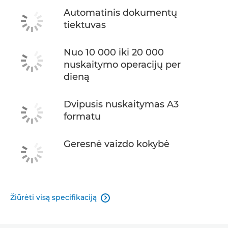
Automatinis dokumentų
tiektuvas
Nuo 10 000 iki 20 000
nuskaitymo operacijų per
dieną
Dvipusis nuskaitymas A3
formatu
Geresnė vaizdo kokybė
Žiūrėti visą specifikaciją
