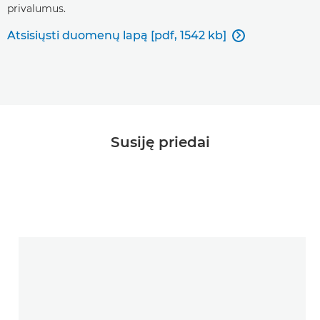
privalumus.
Atsisiųsti duomenų lapą [pdf, 1542 kb]

Susiję priedai