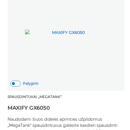
Palyginti
SPAUSDINTUVAI „MEGATANK“
MAXIFY GX6050
Naudodami šiuos didelės apimties užpildomus
„MegaTank“ spausdintuvus galėsite kasdien spausdinti