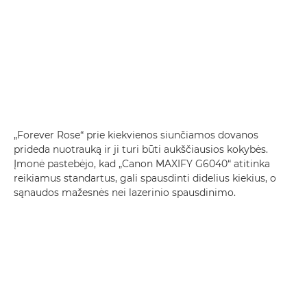
„Forever Rose“ prie kiekvienos siunčiamos dovanos
prideda nuotrauką ir ji turi būti aukščiausios kokybės.
Įmonė pastebėjo, kad „Canon MAXIFY G6040“ atitinka
reikiamus standartus, gali spausdinti didelius kiekius, o
sąnaudos mažesnės nei lazerinio spausdinimo.