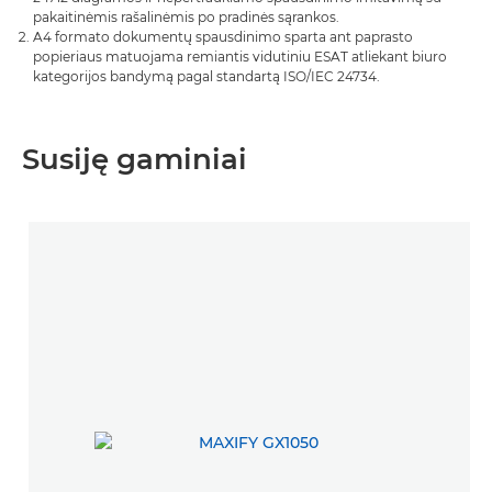
pakaitinėmis rašalinėmis po pradinės sąrankos.
A4 formato dokumentų spausdinimo sparta ant paprasto
popieriaus matuojama remiantis vidutiniu ESAT atliekant biuro
kategorijos bandymą pagal standartą ISO/IEC 24734.
Susiję gaminiai