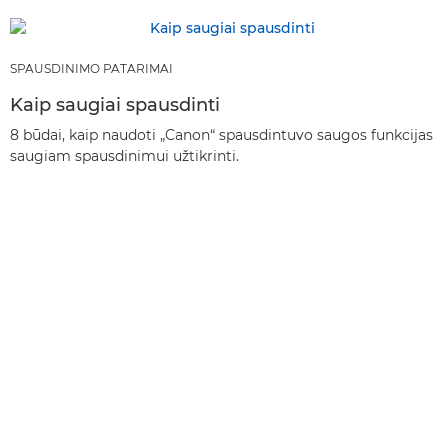
SPAUSDINIMO PATARIMAI
Kaip saugiai spausdinti
8 būdai, kaip naudoti „Canon“ spausdintuvo saugos funkcijas
saugiam spausdinimui užtikrinti.