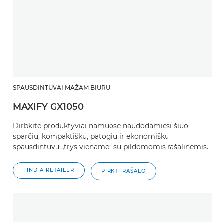
SPAUSDINTUVAI MAŽAM BIURUI
MAXIFY GX1050
Dirbkite produktyviai namuose naudodamiesi šiuo
sparčiu, kompaktišku, patogiu ir ekonomišku
spausdintuvu „trys viename“ su pildomomis rašalinėmis.
FIND A RETAILER
PIRKTI RAŠALO