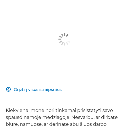
Grįžti į visus straipsnius

Kiekviena įmonė nori tinkamai prisistatyti savo
spausdinamoje medžiagoje. Nesvarbu, ar dirbate
biure, namuose, ar derinate abu šiuos darbo