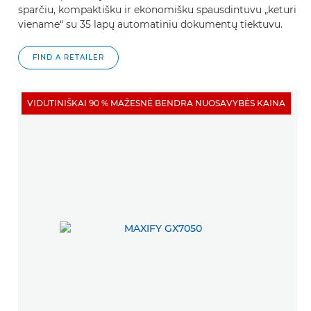
sparčiu, kompaktišku ir ekonomišku spausdintuvu „keturi
viename“ su 35 lapų automatiniu dokumentų tiektuvu.
FIND A RETAILER
VIDUTINIŠKAI 90 % MAŽESNĖ BENDRA NUOSAVYBĖS KAINA