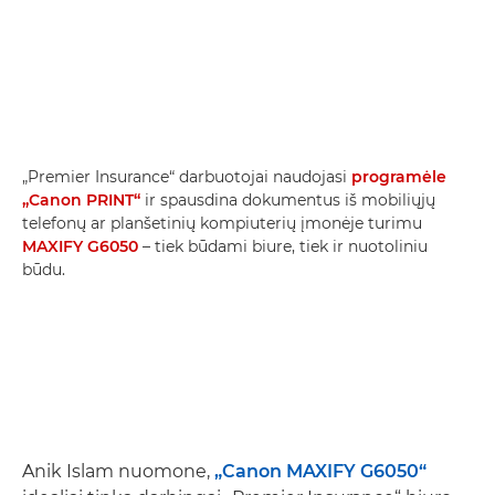
„Premier Insurance“ darbuotojai naudojasi
programėle
„Canon PRINT“
ir spausdina dokumentus iš mobiliųjų
telefonų ar planšetinių kompiuterių įmonėje turimu
MAXIFY G6050
– tiek būdami biure, tiek ir nuotoliniu
būdu.
Anik Islam nuomone,
„Canon MAXIFY G6050“