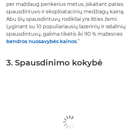
per maždaug penkerius metus, įskaitant paties
spausdintuvo ir eksploatacinių medžiagų kainą.
Abu šių spausdintuvų rodikliai yra išties žemi.
Lyginant su 10 populiariausių lazerinių ir rašalinių
spausdintuvų, galima tikėtis iki 90 % mažesnės
bendros nuosavybės kainos
.“
3. Spausdinimo kokybė