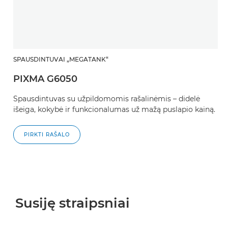
SPAUSDINTUVAI „MEGATANK“
PIXMA G6050
Spausdintuvas su užpildomomis rašalinėmis – didelė
išeiga, kokybė ir funkcionalumas už mažą puslapio kainą.
PIRKTI RAŠALO
Susiję straipsniai