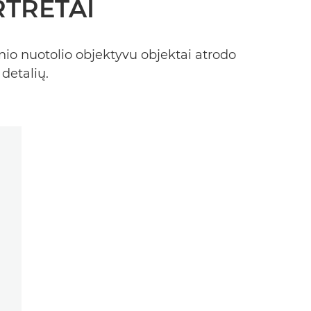
RTRETAI
inio nuotolio objektyvu objektai atrodo
detalių.