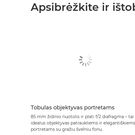
Apsibrėžkite ir išto
Tobulas objektyvas portretams
85 mm židinio nuotolis ir plati f/2 diafragma – tai
idealus objektyvas patraukliems ir elegantiškiem
portretams su gražiu švelniu fonu.