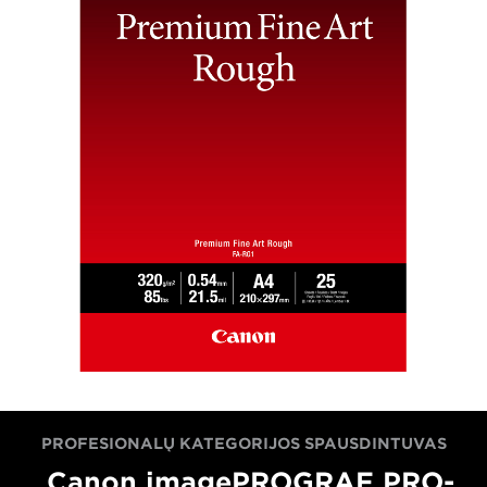
PROFESIONALŲ KATEGORIJOS SPAUSDINTUVAS
„Canon imagePROGRAF PRO-