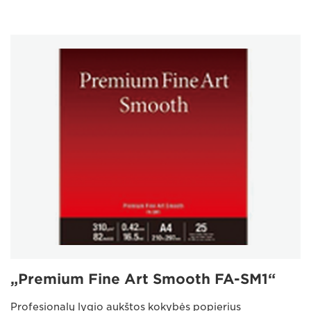
„Premium Fine Art Smooth FA-SM1“
Profesionalų lygio aukštos kokybės popierius