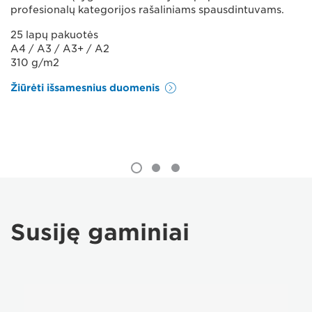
profesionalų kategorijos rašaliniams spausdintuvams.
25 lapų pakuotės
A4 / A3 / A3+ / A2
310 g/m2
Žiūrėti išsamesnius duomenis
Susiję gaminiai