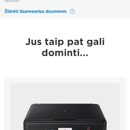
tikslumu
Žiūrėti išsamesnius duomenis
Jus taip pat gali
dominti...