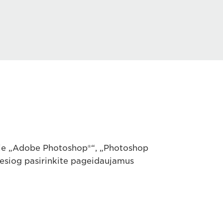
amoje „Adobe Photoshop®“, „Photoshop
iesiog pasirinkite pageidaujamus