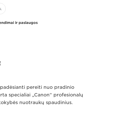
endimai ir paslaugos
“
padėsianti pereiti nuo pradinio
rta specialiai „Canon“ profesionalų
 kokybės nuotraukų spaudinius.