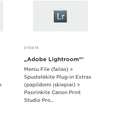
ETIKETĖ
„Adobe Lightroom“®
Meniu File (failas) >
Spustelėkite Plug-in Extras
n
(papildomi įskiepiai) >
Pasirinkite Canon Print
Studio Pro...