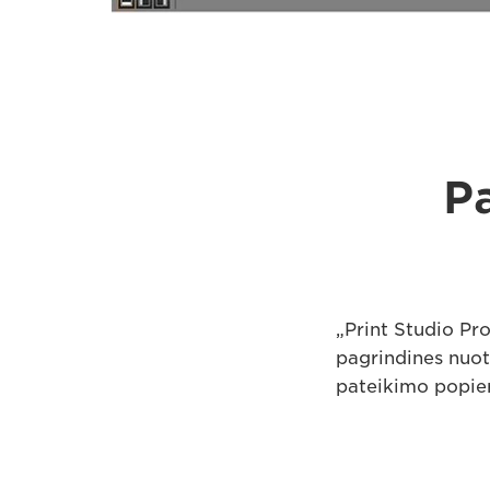
P
„Print Studio Pro
pagrindines nuot
pateikimo popier