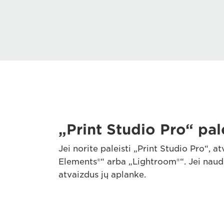
„Print Studio Pro“ pa
Jei norite paleisti „Print Studio Pro“,
Elements®“ arba „Lightroom®“. Jei naud
atvaizdus jų aplanke.