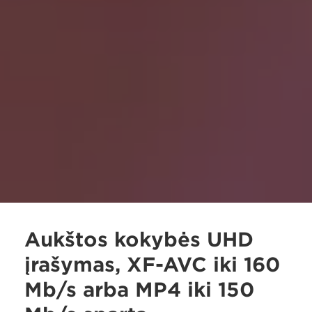
Aukštos kokybės UHD
įrašymas, XF-AVC iki 160
Mb/s arba MP4 iki 150