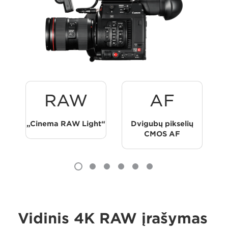
RAW
AF
„Cinema RAW Light“
Dvigubų pikselių
CMOS AF
Vidinis 4K RAW įrašymas