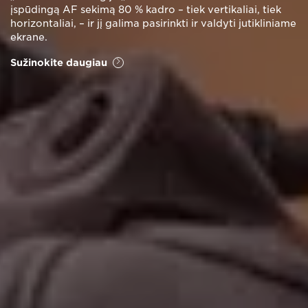
įspūdingą AF sekimą 80 % kadro – tiek vertikaliai, tiek
horizontaliai, – ir jį galima pasirinkti ir valdyti jutikliniame
ekrane.
Sužinokite daugiau