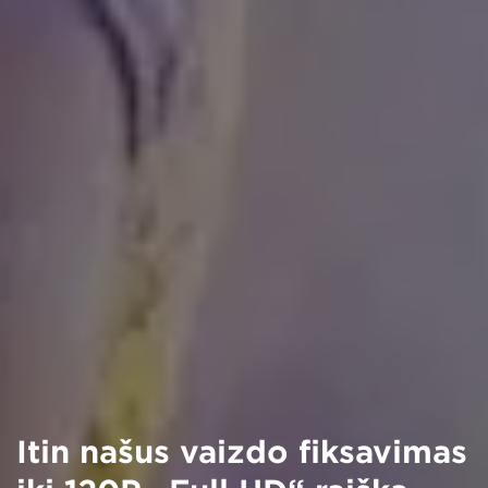
Itin našus vaizdo fiksavimas