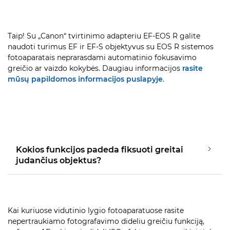
Taip! Su „Canon“ tvirtinimo adapteriu EF-EOS R galite
naudoti turimus EF ir EF-S objektyvus su EOS R sistemos
fotoaparatais neprarasdami automatinio fokusavimo
greičio ar vaizdo kokybės. Daugiau informacijos
rasite
mūsų papildomos informacijos puslapyje
.
Kokios funkcijos padeda fiksuoti greitai
judančius objektus?
Kai kuriuose vidutinio lygio fotoaparatuose rasite
nepertraukiamo fotografavimo dideliu greičiu funkciją,