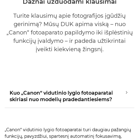
Dažnai užduodami klausimai
Turite klausimų apie fotografijos įgūdžių
gerinimą? Mūsų DUK apima viską – nuo
„Canon“ fotoaparato papildymo iki išplėstinių
funkcijų įvaldymo – ir padeda užtikrintai
įveikti kiekvieną žingsnį.
Kuo „Canon“ vidutinio lygio fotoaparatai
skiriasi nuo modelių pradedantiesiems?
„Canon“ vidutinio lygio fotoaparatai turi daugiau pažangių
funkcijų, pavyzdžiui, spartesnį automatinį fokusavimą,