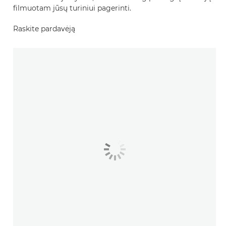
filmuotam jūsų turiniui pagerinti.
Raskite pardavėją