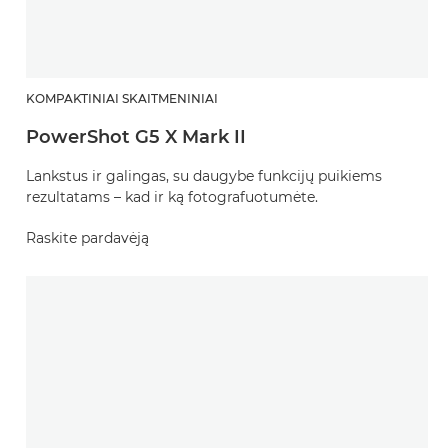
KOMPAKTINIAI SKAITMENINIAI
PowerShot G5 X Mark II
Lankstus ir galingas, su daugybe funkcijų puikiems
rezultatams – kad ir ką fotografuotumėte.
Raskite pardavėją