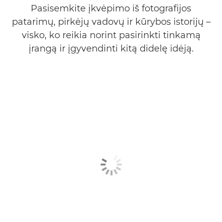
Pasisemkite įkvėpimo iš fotografijos
patarimų, pirkėjų vadovų ir kūrybos istorijų –
visko, ko reikia norint pasirinkti tinkamą
įrangą ir įgyvendinti kitą didelę idėją.