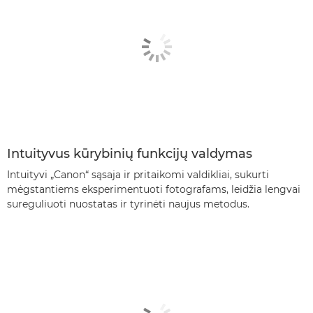
Intuityvus kūrybinių funkcijų valdymas
Intuityvi „Canon“ sąsaja ir pritaikomi valdikliai, sukurti
mėgstantiems eksperimentuoti fotografams, leidžia lengvai
sureguliuoti nuostatas ir tyrinėti naujus metodus.