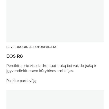
BEVEIDRODINIAI FOTOAPARATAI
EOS R8
Pereikite prie viso kadro nuotraukų bei vaizdo įrašų ir
įgyvendinkite savo kūrybines ambicijas.
Raskite pardavėją