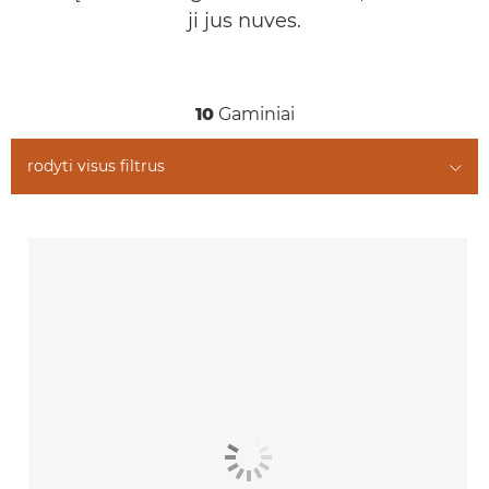
ji jus nuves.
10
Gaminiai
rodyti visus filtrus