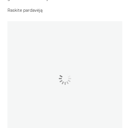
Raskite pardavėją