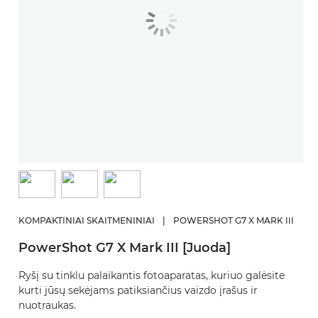
KOMPAKTINIAI SKAITMENINIAI
|
POWERSHOT G7 X MARK III
PowerShot G7 X Mark III [Juoda]
Ryšį su tinklu palaikantis fotoaparatas, kuriuo galėsite
kurti jūsų sekėjams patiksiančius vaizdo įrašus ir
nuotraukas.