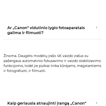
Ar „Canon“ vidutinio lygio fotoaparatais
galima ir filmuoti?
Žinoma. Daugelis modelių įrašo 4K vaizdo įrašus su
pažangaus automatinio fokusavimo ir vaizdo stabilizavimo
funkcijomis, todėl jie puikiai tinka kūrėjams, mėgstantiems
ir fotografuoti, ir filmuoti.
Kaip geriausia atnaujinti įrangą „Canon“