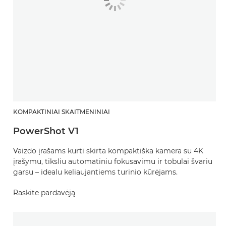
KOMPAKTINIAI SKAITMENINIAI
PowerShot V1
Vaizdo įrašams kurti skirta kompaktiška kamera su 4K
įrašymu, tiksliu automatiniu fokusavimu ir tobulai švariu
garsu – idealu keliaujantiems turinio kūrėjams.
Raskite pardavėją