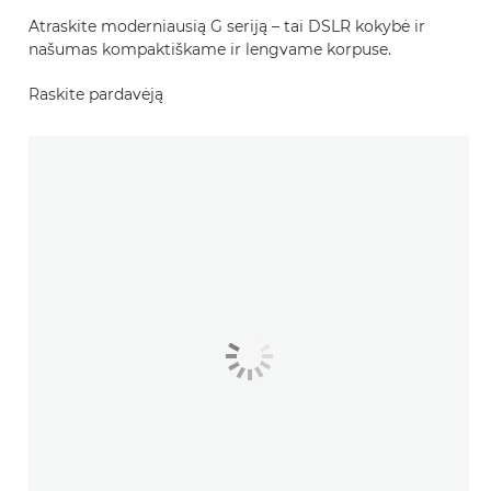
Atraskite moderniausią G seriją – tai DSLR kokybė ir
našumas kompaktiškame ir lengvame korpuse.
Raskite pardavėją