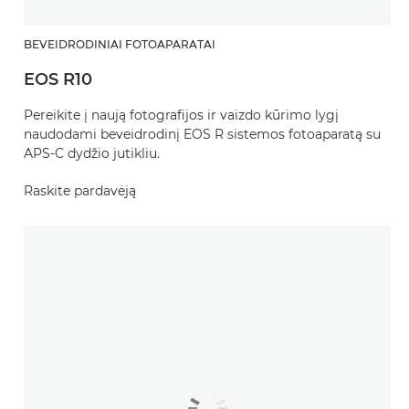
BEVEIDRODINIAI FOTOAPARATAI
EOS R10
Pereikite į naują fotografijos ir vaizdo kūrimo lygį
naudodami beveidrodinį EOS R sistemos fotoaparatą su
APS-C dydžio jutikliu.
Raskite pardavėją