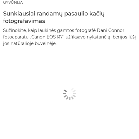
GYVŪNIJA
Sunkiausiai randamų pasaulio kačių
fotografavimas
Sužinokite, kaip laukinės gamtos fotografė Dani Connor
fotoaparatu „Canon EOS R7“ užfiksavo nykstančią Iberijos lūšį
jos natūralioje buveinėje.