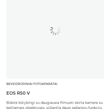
BEVEIDRODINIAI FOTOAPARATAI
EOS R50 V
Būkite kūrybingi su daugiausia filmuoti skirta kamera su
keičiamais objektyvais, siūlančia daug pažangių funkcijų