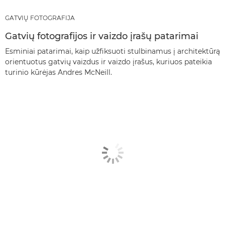
GATVIŲ FOTOGRAFIJA
Gatvių fotografijos ir vaizdo įrašų patarimai
Esminiai patarimai, kaip užfiksuoti stulbinamus į architektūrą
orientuotus gatvių vaizdus ir vaizdo įrašus, kuriuos pateikia
turinio kūrėjas Andres McNeill.