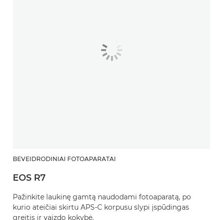
BEVEIDRODINIAI FOTOAPARATAI
EOS R7
Pažinkite laukinę gamtą naudodami fotoaparatą, po
kurio ateičiai skirtu APS-C korpusu slypi įspūdingas
greitis ir vaizdo kokybė.