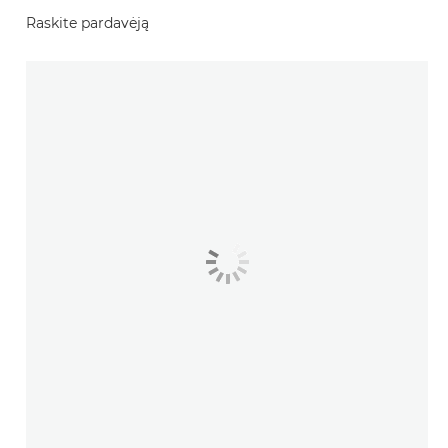
Raskite pardavėją