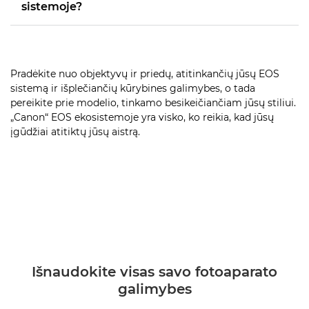
sistemoje?
Pradėkite nuo objektyvų ir priedų, atitinkančių jūsų EOS
sistemą ir išplečiančių kūrybines galimybes, o tada
pereikite prie modelio, tinkamo besikeičiančiam jūsų stiliui.
„Canon“ EOS ekosistemoje yra visko, ko reikia, kad jūsų
įgūdžiai atitiktų jūsų aistrą.
Išnaudokite visas savo fotoaparato
galimybes