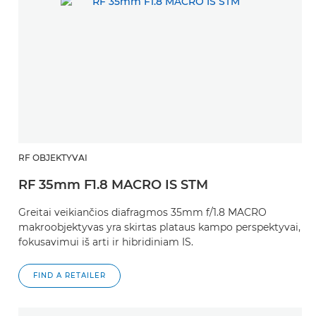
RF OBJEKTYVAI
RF 35mm F1.8 MACRO IS STM
Greitai veikiančios diafragmos 35mm f/1.8 MACRO
makroobjektyvas yra skirtas plataus kampo perspektyvai,
fokusavimui iš arti ir hibridiniam IS.
FIND A RETAILER