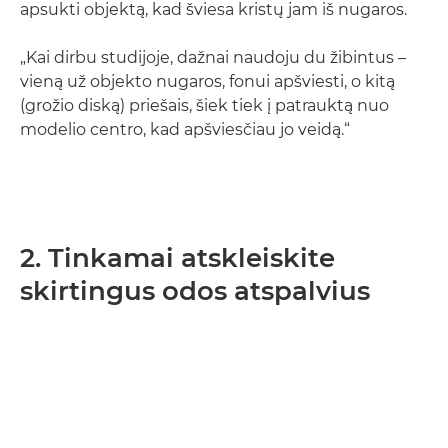
apsukti objektą, kad šviesa kristų jam iš nugaros.
„Kai dirbu studijoje, dažnai naudoju du žibintus –
vieną už objekto nugaros, fonui apšviesti, o kitą
(grožio diską) priešais, šiek tiek į patrauktą nuo
modelio centro, kad apšviesčiau jo veidą.“
2. Tinkamai atskleiskite
skirtingus odos atspalvius