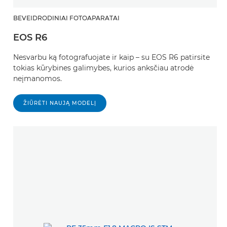
BEVEIDRODINIAI FOTOAPARATAI
EOS R6
Nesvarbu ką fotografuojate ir kaip – su EOS R6 patirsite
tokias kūrybines galimybes, kurios anksčiau atrodė
neįmanomos.
ŽIŪRĖTI NAUJĄ MODELĮ