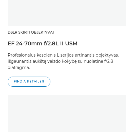
DSLR SKIRTI OBJEKTYVAI
EF 24-70mm f/2.8L II USM
Profesionalus kasdienis L serijos artinantis objektyvas,
išgaunantis aukštą vaizdo kokybę su nuolatine f/2.8
diafragma.
FIND A RETAILER