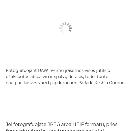
Fotografuojant RAW režimu įrašomos visos jutiklio
užfiksuotos atspalvių ir spalvų detalės, todėl turite
daugiau laisvės vaizdą apdorodami. © Jade Keshia Gordon
Jei fotografuojate JPEG arba HEIF formatu, prieš