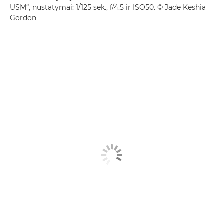
USM“, nustatymai: 1/125 sek., f/4.5 ir ISO50. © Jade Keshia
Gordon