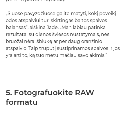
„Šiuose pavyzdžiuose galite matyti, kokį poveikį
odos atspalviui turi skirtingas baltos spalvos
balansas“, aiškina Jade. „Man labiau patinka
rezultatai su dienos šviesos nustatymais, nes
bruožai nėra išblukę ar per daug oranžinio
atspalvio. Taip truputį sustiprinamos spalvos ir jos
yra arti to, ką tuo metu mačiau savo akimis.“
5. Fotografuokite RAW
formatu