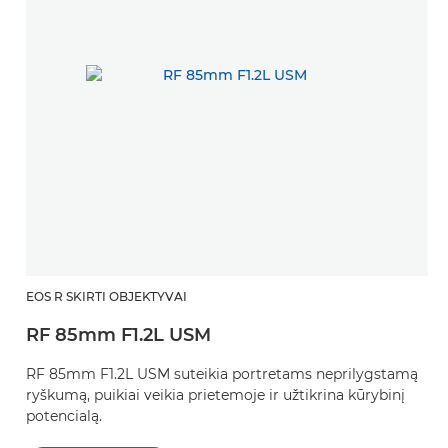
EOS R SKIRTI OBJEKTYVAI
RF 85mm F1.2L USM
RF 85mm F1.2L USM suteikia portretams neprilygstamą
ryškumą, puikiai veikia prietemoje ir užtikrina kūrybinį
potencialą.