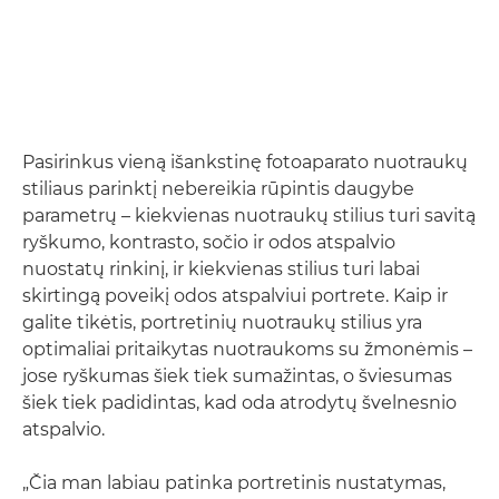
Pasirinkus vieną išankstinę fotoaparato nuotraukų
stiliaus parinktį nebereikia rūpintis daugybe
parametrų – kiekvienas nuotraukų stilius turi savitą
ryškumo, kontrasto, sočio ir odos atspalvio
nuostatų rinkinį, ir kiekvienas stilius turi labai
skirtingą poveikį odos atspalviui portrete. Kaip ir
galite tikėtis, portretinių nuotraukų stilius yra
optimaliai pritaikytas nuotraukoms su žmonėmis –
jose ryškumas šiek tiek sumažintas, o šviesumas
šiek tiek padidintas, kad oda atrodytų švelnesnio
atspalvio.
„Čia man labiau patinka portretinis nustatymas,