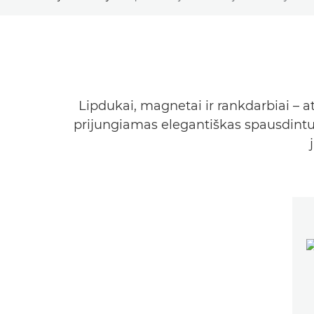
Lipdukai, magnetai ir rankdarbiai – 
prijungiamas elegantiškas spausdintuv