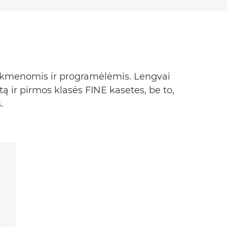
laikmenomis ir programėlėmis. Lengvai
 ir pirmos klasės FINE kasetes, be to,
.