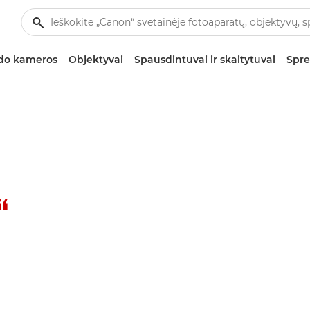
zdo kameros
Objektyvai
Spausdintuvai ir skaitytuvai
Spre
“