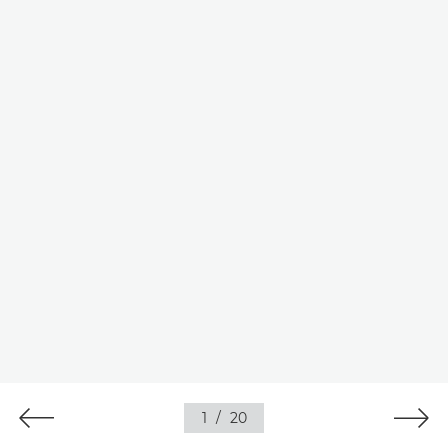
1
/
20