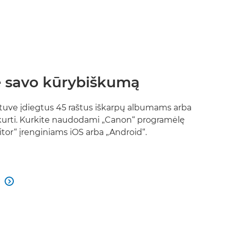
te savo kūrybiškumą
uve įdiegtus 45 raštus iškarpų albumams arba
 kurti. Kurkite naudodami „Canon“ programėlę
tor“ įrenginiams iOS arba „Android“.
“
