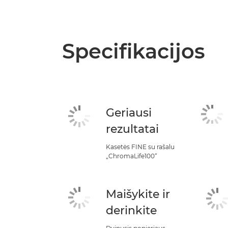
Specifikacijos
Geriausi
rezultatai
Kasetės FINE su rašalu
„ChromaLife100“
Maišykite ir
derinkite