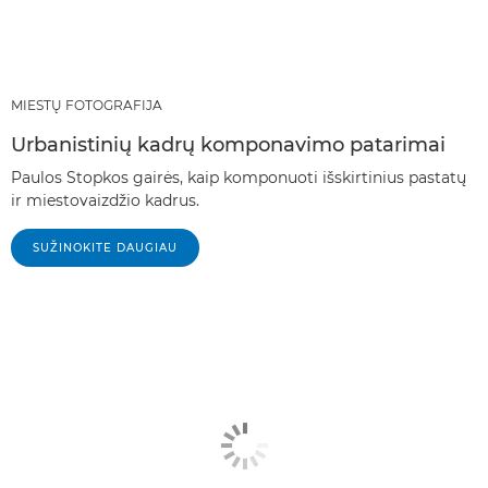
MIESTŲ FOTOGRAFIJA
Urbanistinių kadrų komponavimo patarimai
Paulos Stopkos gairės, kaip komponuoti išskirtinius pastatų
ir miestovaizdžio kadrus.
SUŽINOKITE DAUGIAU