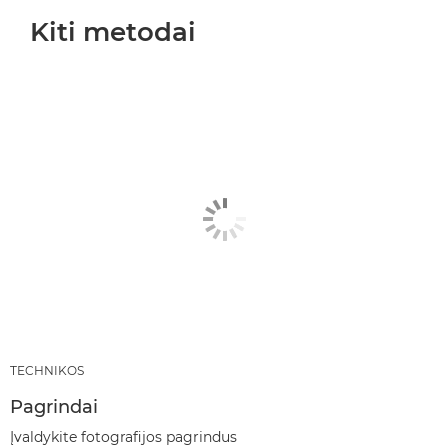
Kiti metodai
TECHNIKOS
Pagrindai
Įvaldykite fotografijos pagrindus