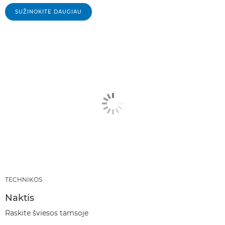
SUŽINOKITE DAUGIAU
TECHNIKOS
Naktis
Raskite šviesos tamsoje