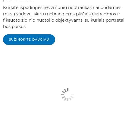
Kurkite įspūdingesnes žmonių nuotraukas naudodamiesi
mūsų vadovu, skirtu nebrangiems plačios diafragmos ir
fiksuoto židinio nuotolio objektyvams, su kuriais portretai
bus puikūs.
SUŽINOKITE DAUGIAU