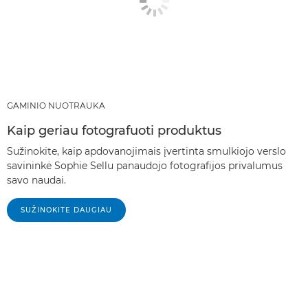
GAMINIO NUOTRAUKA
Kaip geriau fotografuoti produktus
Sužinokite, kaip apdovanojimais įvertinta smulkiojo verslo
savininkė Sophie Sellu panaudojo fotografijos privalumus
savo naudai.
SUŽINOKITE DAUGIAU