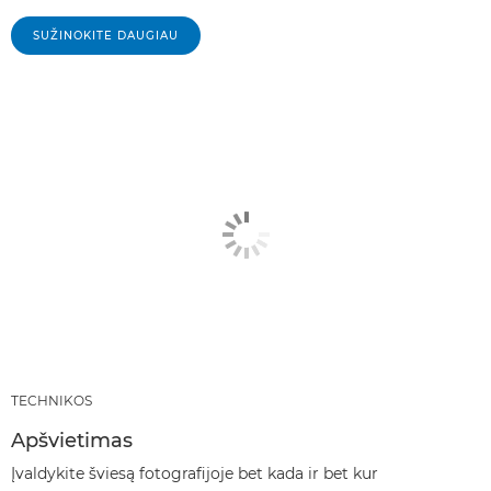
SUŽINOKITE DAUGIAU
TECHNIKOS
Apšvietimas
Įvaldykite šviesą fotografijoje bet kada ir bet kur