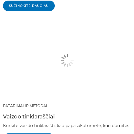
SUŽINOKITE DAUGIAU
PATARIMAI IR METODAI
Vaizdo tinklaraščiai
Kurkite vaizdo tinklaraštį, kad papasakotumėte, kuo domitės