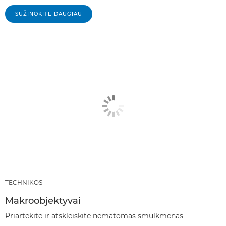
SUŽINOKITE DAUGIAU
TECHNIKOS
Makroobjektyvai
Priartėkite ir atskleiskite nematomas smulkmenas