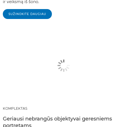
ir veiksmą iš šono.
SUŽINOKITE DAUGIAU
KOMPLEKTAS
Geriausi nebrangūs objektyvai geresniems
portretams