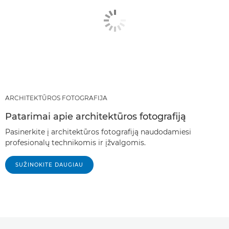
ARCHITEKTŪROS FOTOGRAFIJA
Patarimai apie architektūros fotografiją
Pasinerkite į architektūros fotografiją naudodamiesi
profesionalų technikomis ir įžvalgomis.
SUŽINOKITE DAUGIAU