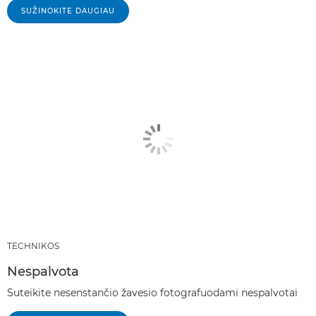
SUŽINOKITE DAUGIAU
TECHNIKOS
Nespalvota
Suteikite nesenstančio žavesio fotografuodami nespalvotai