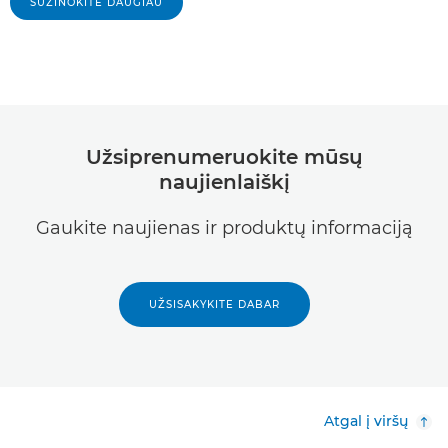
SUŽINOKITE DAUGIAU
Užsiprenumeruokite mūsų
naujienlaiškį
Gaukite naujienas ir produktų informaciją
UŽSISAKYKITE DABAR
Atgal į viršų