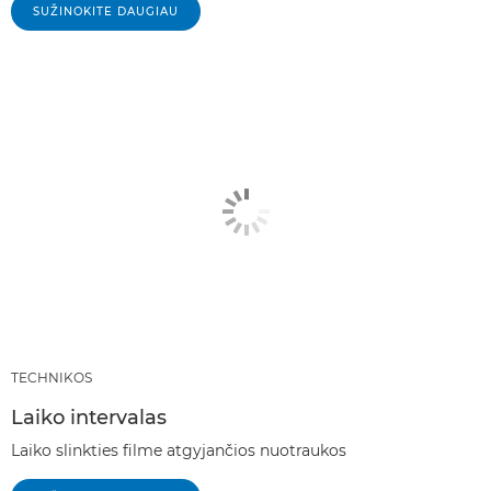
SUŽINOKITE DAUGIAU
TECHNIKOS
Laiko intervalas
Laiko slinkties filme atgyjančios nuotraukos