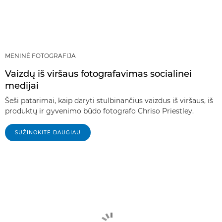
MENINĖ FOTOGRAFIJA
Vaizdų iš viršaus fotografavimas socialinei
medijai
Šeši patarimai, kaip daryti stulbinančius vaizdus iš viršaus, iš
produktų ir gyvenimo būdo fotografo Chriso Priestley.
SUŽINOKITE DAUGIAU