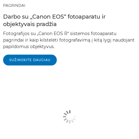
PAGRINDAI
Darbo su „Canon EOS“ fotoaparatu ir
objektyvais pradžia
Fotografijos su „Canon EOS R“ sistemos fotoaparatu
pagrindai ir kaip kilstelėti fotografavimą į kitą lygį naudojant
papildomus objektyvus.
SUŽINOKITE DAUGIAU