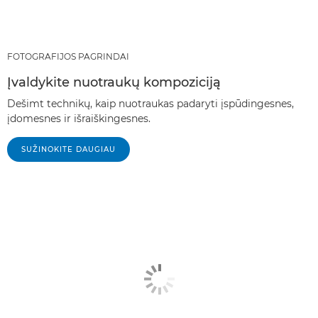
FOTOGRAFIJOS PAGRINDAI
Įvaldykite nuotraukų kompoziciją
Dešimt technikų, kaip nuotraukas padaryti įspūdingesnes,
įdomesnes ir išraiškingesnes.
SUŽINOKITE DAUGIAU