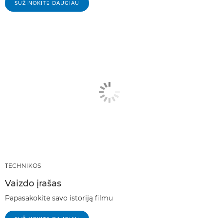
SUŽINOKITE DAUGIAU
TECHNIKOS
Vaizdo įrašas
Papasakokite savo istoriją filmu