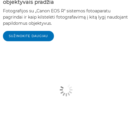
objektyvais pradžia
Fotografijos su „Canon EOS R“ sistemos fotoaparatu
pagrindai ir kaip kilstelėti fotografavimą į kitą lygį naudojant
papildomus objektyvus.
SUŽINOKITE DAUGIAU