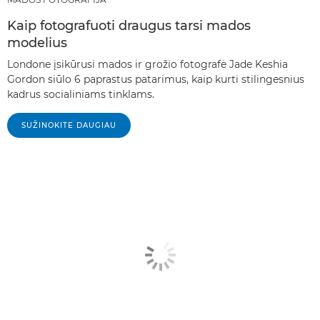
Kaip fotografuoti draugus tarsi mados
modelius
Londone įsikūrusi mados ir grožio fotografė Jade Keshia
Gordon siūlo 6 paprastus patarimus, kaip kurti stilingesnius
kadrus socialiniams tinklams.
SUŽINOKITE DAUGIAU