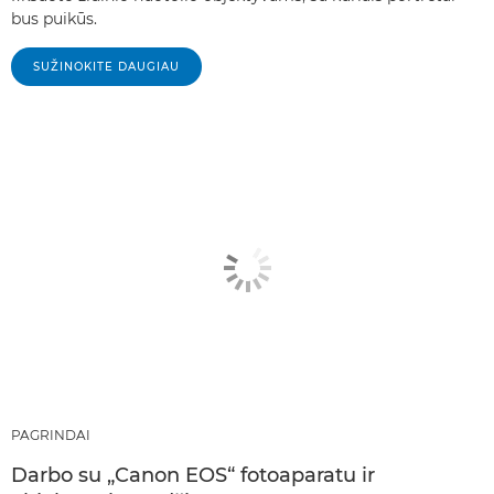
bus puikūs.
SUŽINOKITE DAUGIAU
PAGRINDAI
Darbo su „Canon EOS“ fotoaparatu ir