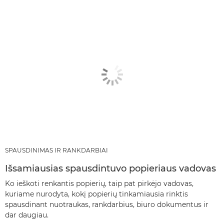
SPAUSDINIMAS IR RANKDARBIAI
Išsamiausias spausdintuvo popieriaus vadovas
Ko ieškoti renkantis popierių, taip pat pirkėjo vadovas,
kuriame nurodyta, kokį popierių tinkamiausia rinktis
spausdinant nuotraukas, rankdarbius, biuro dokumentus ir
dar daugiau.