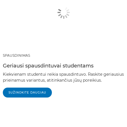
SPAUSDINIMAS
Geriausi spausdintuvai studentams
Kiekvienam studentui reikia spausdintuvo. Raskite geriausius
prieinamus variantus, atitinkančius jūsų poreikius.
SUŽINOKITE DAUGIAU