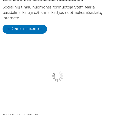
Socialinių tinklų nuomonės formuotoja Steffi Marla
pasidalina, kaip ji užtikrina, kad jos nuotraukos išsiskirtų
internete.
SUŽINOKITE DAUGIAU
MADOS FOTOGRAFIJA