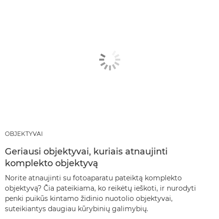
OBJEKTYVAI
Geriausi objektyvai, kuriais atnaujinti
komplekto objektyvą
Norite atnaujinti su fotoaparatu pateiktą komplekto
objektyvą? Čia pateikiama, ko reikėtų ieškoti, ir nurodyti
penki puikūs kintamo židinio nuotolio objektyvai,
suteikiantys daugiau kūrybinių galimybių.