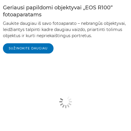
Geriausi papildomi objektyvai „EOS R100“
fotoaparatams
Gaukite daugiau iš savo fotoaparato – nebrangūs objektyvai,
leidžiantys talpinti kadre daugiau vaizdo, priartinti tolimus
objektus ir kurti nepriekaištingus portretus.
SUŽINOKITE DAUGIAU