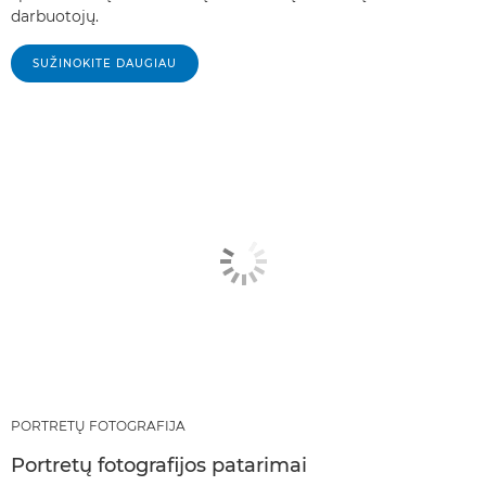
darbuotojų.
SUŽINOKITE DAUGIAU
PORTRETŲ FOTOGRAFIJA
Portretų fotografijos patarimai