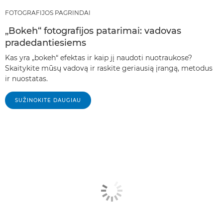
FOTOGRAFIJOS PAGRINDAI
„Bokeh“ fotografijos patarimai: vadovas
pradedantiesiems
Kas yra „bokeh“ efektas ir kaip jį naudoti nuotraukose?
Skaitykite mūsų vadovą ir raskite geriausią įrangą, metodus
ir nuostatas.
SUŽINOKITE DAUGIAU