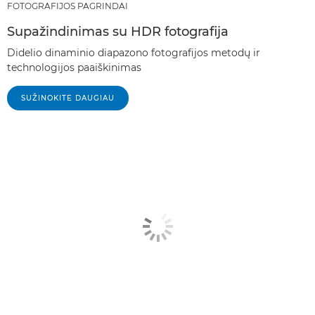
FOTOGRAFIJOS PAGRINDAI
Supažindinimas su HDR fotografija
Didelio dinaminio diapazono fotografijos metodų ir
technologijos paaiškinimas
SUŽINOKITE DAUGIAU