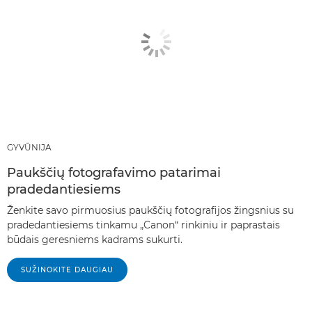
GYVŪNIJA
Paukščių fotografavimo patarimai
pradedantiesiems
Ženkite savo pirmuosius paukščių fotografijos žingsnius su
pradedantiesiems tinkamu „Canon“ rinkiniu ir paprastais
būdais geresniems kadrams sukurti.
SUŽINOKITE DAUGIAU