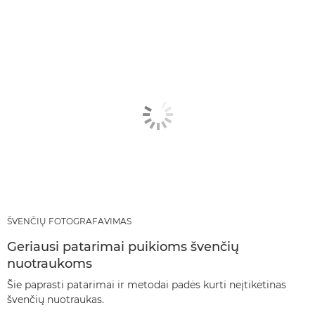
ŠVENČIŲ FOTOGRAFAVIMAS
Geriausi patarimai puikioms švenčių
nuotraukoms
Šie paprasti patarimai ir metodai padės kurti neįtikėtinas
švenčių nuotraukas.