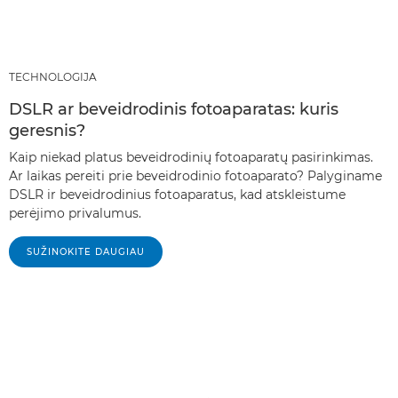
TECHNOLOGIJA
DSLR ar beveidrodinis fotoaparatas: kuris
geresnis?
Kaip niekad platus beveidrodinių fotoaparatų pasirinkimas.
Ar laikas pereiti prie beveidrodinio fotoaparato? Palyginame
DSLR ir beveidrodinius fotoaparatus, kad atskleistume
perėjimo privalumus.
SUŽINOKITE DAUGIAU