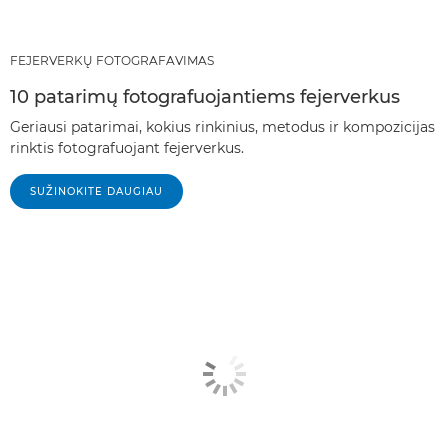
FEJERVERKŲ FOTOGRAFAVIMAS
10 patarimų fotografuojantiems fejerverkus
Geriausi patarimai, kokius rinkinius, metodus ir kompozicijas
rinktis fotografuojant fejerverkus.
SUŽINOKITE DAUGIAU