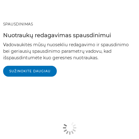
SPAUSDINIMAS
Nuotraukų redagavimas spausdinimui
Vadovaukitės mūsų nuosekliu redagavimo ir spausdinimo
bei geriausių spausdinimo parametrų vadovu, kad
išspausdintumėte kuo geresnes nuotraukas.
SUŽINOKITE DAUGIAU