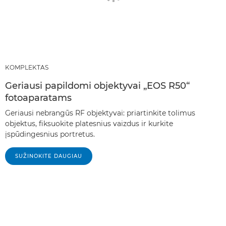
KOMPLEKTAS
Geriausi papildomi objektyvai „EOS R50“
fotoaparatams
Geriausi nebrangūs RF objektyvai: priartinkite tolimus
objektus, fiksuokite platesnius vaizdus ir kurkite
įspūdingesnius portretus.
SUŽINOKITE DAUGIAU