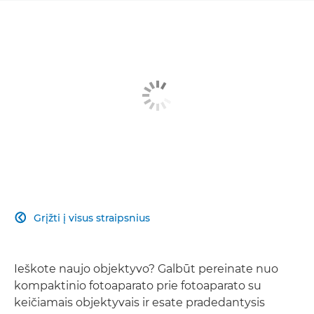
Grįžti į visus straipsnius

Ieškote naujo objektyvo? Galbūt pereinate nuo
kompaktinio fotoaparato prie fotoaparato su
keičiamais objektyvais ir esate pradedantysis