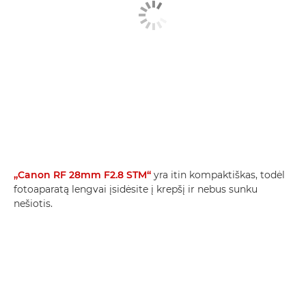
„Canon RF 28mm F2.8 STM“
yra itin kompaktiškas, todėl
fotoaparatą lengvai įsidėsite į krepšį ir nebus sunku
nešiotis.