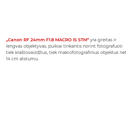
„Canon RF 24mm F1.8 MACRO IS STM“
yra greitas ir
lengvas objektyvas, puikiai tinkantis norint fotografuoti
tiek kraštovaizdžius, tiek makrofotografinius objektus net
14 cm atstumu.