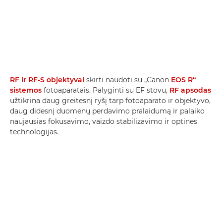
RF ir RF-S objektyvai
skirti naudoti su „Canon
EOS R“
sistemos
fotoaparatais. Palyginti su EF stovu,
RF apsodas
užtikrina daug greitesnį ryšį tarp fotoaparato ir objektyvo,
daug didesnį duomenų perdavimo pralaidumą ir palaiko
naujausias fokusavimo, vaizdo stabilizavimo ir optines
technologijas.