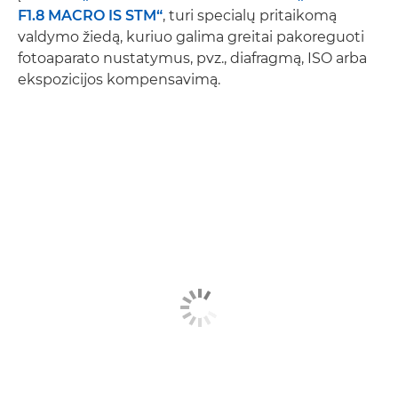
F1.8 MACRO IS STM“
, turi specialų pritaikomą
valdymo žiedą, kuriuo galima greitai pakoreguoti
fotoaparato nustatymus, pvz., diafragmą, ISO arba
ekspozicijos kompensavimą.