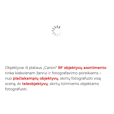
Objektyvai iš plataus „Canon“
RF objektyvų asortimento
tinka kiekvienam žanrui ir fotografavimo poreikiams –
nuo
plačiakampių objektyvų
, skirtų fotografuoti visą
sceną, iki
teleobjektyvų
, skirtų tolimiems objektams
fotografuoti.