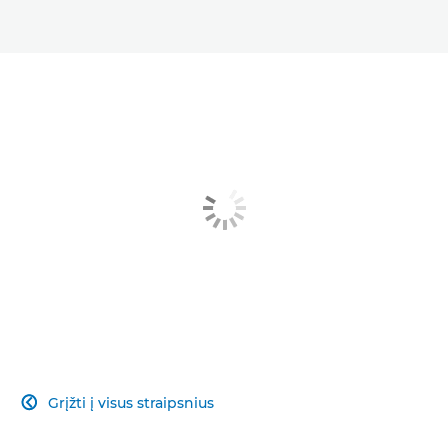
Grįžti į visus straipsnius
