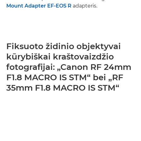
Mount Adapter EF-EOS R
adapteris.
Fiksuoto židinio objektyvai
kūrybiškai kraštovaizdžio
fotografijai: „Canon RF 24mm
F1.8 MACRO IS STM“ bei „RF
35mm F1.8 MACRO IS STM“