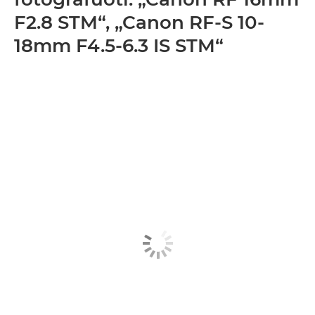
F2.8 STM“, „Canon RF-S 10-
18mm F4.5-6.3 IS STM“