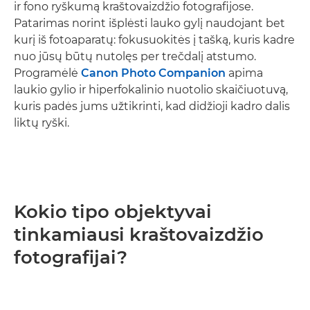
ir fono ryškumą kraštovaizdžio fotografijose.
Patarimas norint išplėsti lauko gylį naudojant bet
kurį iš fotoaparatų: fokusuokitės į tašką, kuris kadre
nuo jūsų būtų nutolęs per trečdalį atstumo.
Programėlė
Canon Photo Companion
apima
laukio gylio ir hiperfokalinio nuotolio skaičiuotuvą,
kuris padės jums užtikrinti, kad didžioji kadro dalis
liktų ryški.
Kokio tipo objektyvai
tinkamiausi kraštovaizdžio
fotografijai?