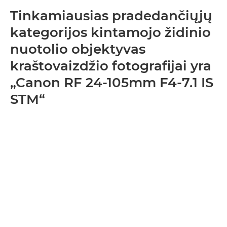
Tinkamiausias pradedančiųjų
kategorijos kintamojo židinio
nuotolio objektyvas
kraštovaizdžio fotografijai yra
„Canon RF 24-105mm F4-7.1 IS
STM“