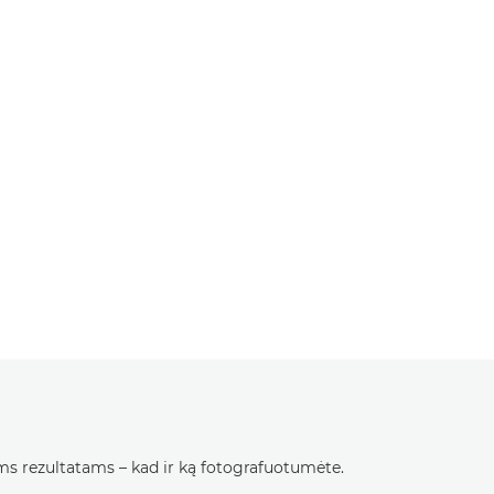
ems rezultatams – kad ir ką fotografuotumėte.