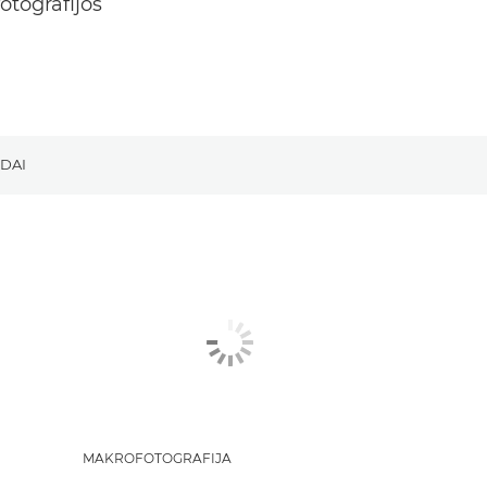
otografijos
ODAI
MAKROFOTOGRAFIJA