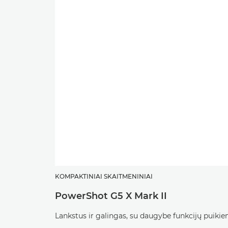
KOMPAKTINIAI SKAITMENINIAI
PowerShot G5 X Mark II
Lankstus ir galingas, su daugybe funkcijų puiki