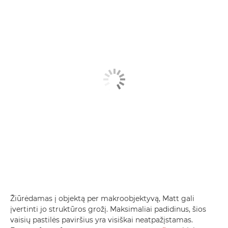
Žiūrėdamas į objektą per makroobjektyvą, Matt gali
įvertinti jo struktūros grožį. Maksimaliai padidinus, šios
vaisių pastilės paviršius yra visiškai neatpažįstamas.