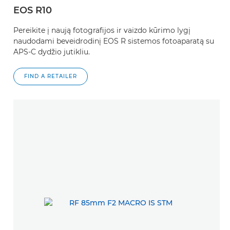
EOS R10
Pereikite į naują fotografijos ir vaizdo kūrimo lygį
naudodami beveidrodinį EOS R sistemos fotoaparatą su
APS-C dydžio jutikliu.
FIND A RETAILER