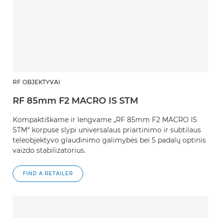
RF OBJEKTYVAI
RF 85mm F2 MACRO IS STM
Kompaktiškame ir lengvame „RF 85mm F2 MACRO IS
STM“ korpuse slypi universalaus priartinimo ir subtilaus
teleobjektyvo glaudinimo galimybės bei 5 padalų optinis
vaizdo stabilizatorius.
FIND A RETAILER