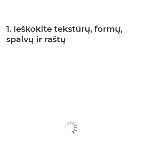
1. Ieškokite tekstūrų, formų,
spalvų ir raštų