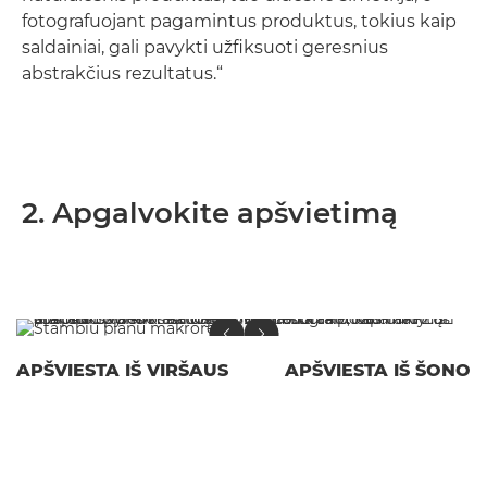
fotografuojant pagamintus produktus, tokius kaip
saldainiai, gali pavykti užfiksuoti geresnius
abstrakčius rezultatus.“
2. Apgalvokite apšvietimą
APŠVIESTA IŠ VIRŠAUS
APŠVIESTA IŠ ŠONO