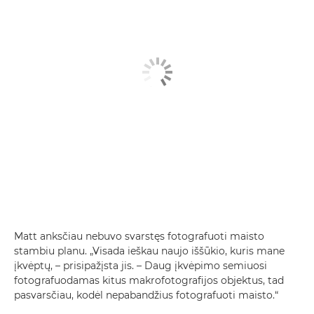
Matt anksčiau nebuvo svarstęs fotografuoti maisto
stambiu planu. „Visada ieškau naujo iššūkio, kuris mane
įkvėptų, – prisipažįsta jis. – Daug įkvėpimo semiuosi
fotografuodamas kitus makrofotografijos objektus, tad
pasvarsčiau, kodėl nepabandžius fotografuoti maisto.“