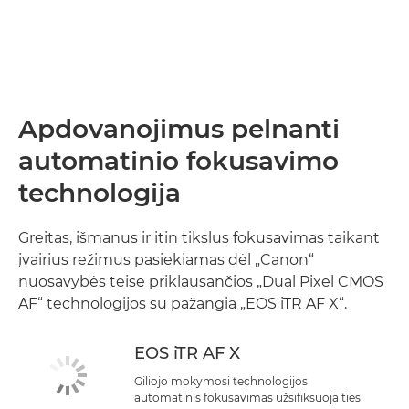
Apdovanojimus pelnanti
automatinio fokusavimo
technologija
Greitas, išmanus ir itin tikslus fokusavimas taikant
įvairius režimus pasiekiamas dėl „Canon“
nuosavybės teise priklausančios „Dual Pixel CMOS
AF“ technologijos su pažangia „EOS iTR AF X“.
EOS iTR AF X
Giliojo mokymosi technologijos
automatinis fokusavimas užsifiksuoja ties