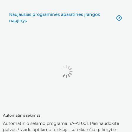
Naujausias programinės aparatinės įrangos

naujinys
Automatinis sekimas
Automatinio sekimo programa RA-AT001. Pasinaudokite
galvos / veido aptikimo funkcija, suteikiančia galimybę