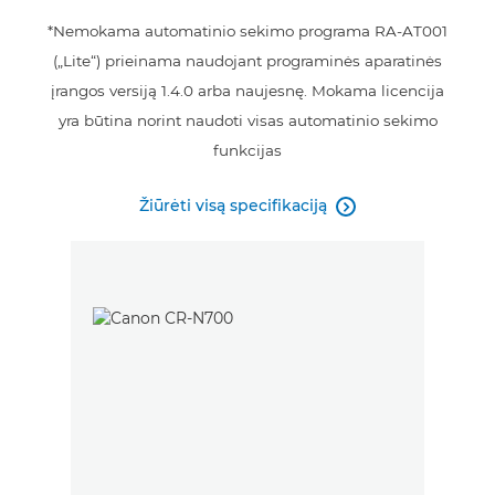
*Nemokama automatinio sekimo programa RA-AT001
(„Lite“) prieinama naudojant programinės aparatinės
įrangos versiją 1.4.0 arba naujesnę. Mokama licencija
yra būtina norint naudoti visas automatinio sekimo
funkcijas
Žiūrėti visą specifikaciją
