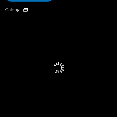
Galerija

Galerija