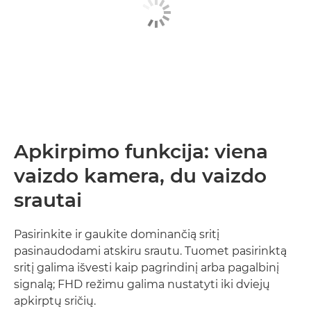
Apkirpimo funkcija: viena
vaizdo kamera, du vaizdo
srautai
Pasirinkite ir gaukite dominančią sritį
pasinaudodami atskiru srautu. Tuomet pasirinktą
sritį galima išvesti kaip pagrindinį arba pagalbinį
signalą; FHD režimu galima nustatyti iki dviejų
apkirptų sričių.