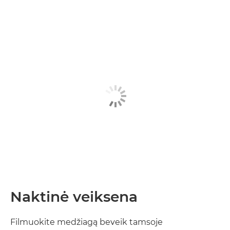
Naktinė veiksena
Filmuokite medžiagą beveik tamsoje