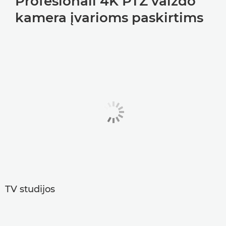
Profesionali 4K PTZ vaizdo
kamera įvarioms paskirtims
TV studijos