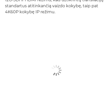
standartus atitinkančią vaizdo kokybę, taip pat
4K60P kokybę IP režimu.