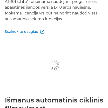
AT001 („Lite“) prieinama naudojant programinės
aparatinės įrangos versiją 1.4.0 arba naujesnę.
Mokama licencija yra būtina norint naudoti visas
automatinio sekimo funkcijas
Sužinokite daugiau

Išmanus automatinis ciklinis