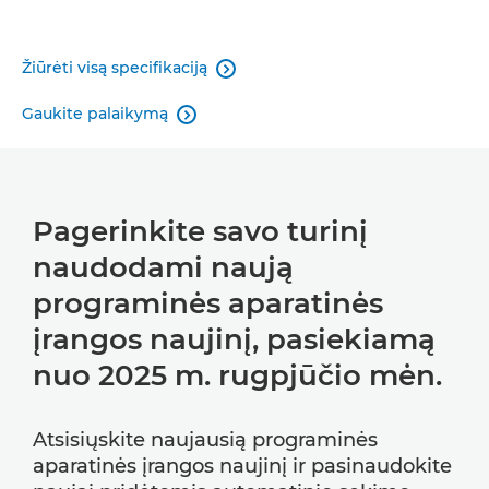
Žiūrėti visą specifikaciją

Gaukite palaikymą

Pagerinkite savo turinį
naudodami naują
programinės aparatinės
įrangos naujinį, pasiekiamą
nuo 2025 m. rugpjūčio mėn.
Atsisiųskite naujausią programinės
aparatinės įrangos naujinį ir pasinaudokite