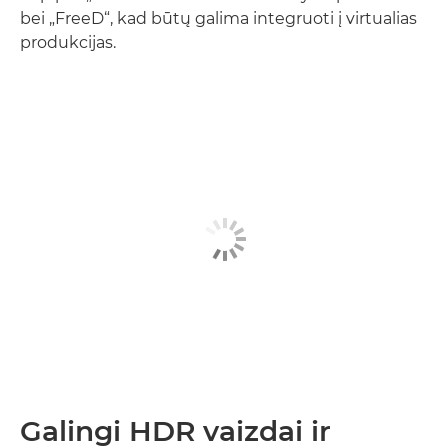
bei „FreeD“, kad būtų galima integruoti į virtualias
produkcijas.
Galingi HDR vaizdai ir