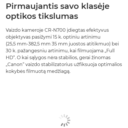
Pirmaujantis savo klasėje
optikos tikslumas
Vaizdo kameroje CR-N700 įdiegtas efektyvus
objektyvas pasižymi 15 k. optiniu artinimu
(25,5 mm-382,5 mm 35 mm juostos atitikmuo) bei
30 k. pažangesniu artinimu, kai filmuojama „Full
HD“. O kai sąlygos nėra stabilios, gerai žinomas
„Canon“ vaizdo stabilizatorius užfiksuoja optimalios
kokybės filmuotą medžiagą.