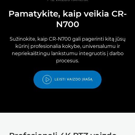
Pamatykite, kaip veikia CR-
N700
Sužinokite, kaip CR-N700 gali pagerinti kitą jūsų
kūrinį profesionalia kokybe, universalumu ir
nepriekaištingu lankstumu integruotis į darbo
procesus.
LEISTI VAIZDO ĮRAŠĄ