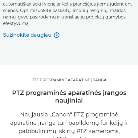
automatiškai sekti vieną ar kelis pranešėjus jiems judant ant
scenos. Optimizuokite paskaitų, įmonių renginių, maldos
namų, gyvų pasirodymų ir transliacijų projektų gamybos
efektyvumą.
Sužinokite daugiau

PTZ PROGRAMINĖ APARATINĖ ĮRANGA
PTZ programinės aparatinės įrangos
naujiniai
Naujausia „Canon“ PTZ programinė
aparatinė įranga turi papildomų funkcijų ir
patobulinimų, skirtų PTZ kameroms,