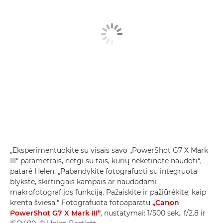
„Eksperimentuokite su visais savo „PowerShot G7 X Mark
III“ parametrais, netgi su tais, kurių neketinote naudoti“,
patarė Helen. „Pabandykite fotografuoti su integruota
blykste, skirtingais kampais ar naudodami
makrofotografijos funkciją. Pažaiskite ir pažiūrėkite, kaip
krenta šviesa.“ Fotografuota fotoaparatu
„Canon
PowerShot G7 X Mark III“
, nustatymai: 1/500 sek., f/2.8 ir