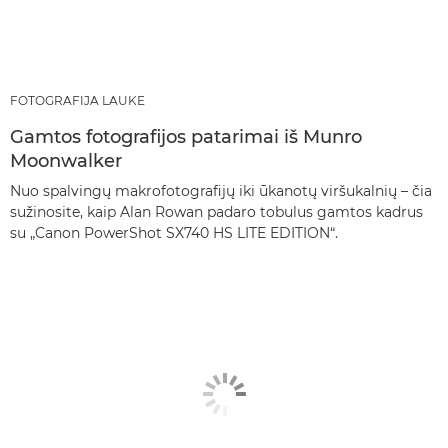
FOTOGRAFIJA LAUKE
Gamtos fotografijos patarimai iš Munro
Moonwalker
Nuo spalvingų makrofotografijų iki ūkanotų viršukalnių – čia
sužinosite, kaip Alan Rowan padaro tobulus gamtos kadrus
su „Canon PowerShot SX740 HS LITE EDITION“.