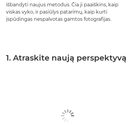
išbandyti naujus metodus. Čia ji paaiškins, kaip
viskas vyko, ir pasiūlys patarimų, kaip kurti
įspūdingas nespalvotas gamtos fotografijas.
1. Atraskite naują perspektyvą