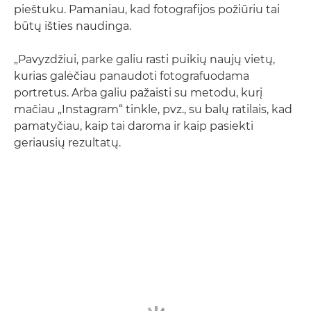
pieštuku. Pamaniau, kad fotografijos požiūriu tai
būtų išties naudinga.
„Pavyzdžiui, parke galiu rasti puikių naujų vietų,
kurias galėčiau panaudoti fotografuodama
portretus. Arba galiu pažaisti su metodu, kurį
mačiau „Instagram“ tinkle, pvz., su balų ratilais, kad
pamatyčiau, kaip tai daroma ir kaip pasiekti
geriausių rezultatų.