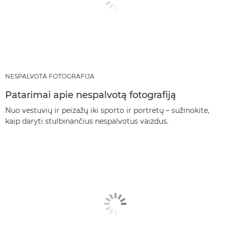
NESPALVOTA FOTOGRAFIJA
Patarimai apie nespalvotą fotografiją
Nuo vestuvių ir peizažų iki sporto ir portretų – sužinokite,
kaip daryti stulbinančius nespalvotus vaizdus.