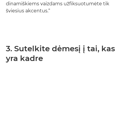
dinamiškiems vaizdams užfiksuotumėte tik
šviesius akcentus.“
3. Sutelkite dėmesį į tai, kas
yra kadre