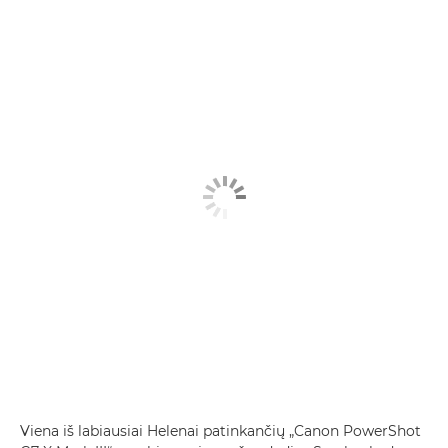
Viena iš labiausiai Helenai patinkančių „Canon PowerShot