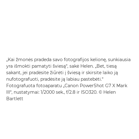
„Kai žmonės pradeda savo fotografijos kelionę, sunkiausia
yra išmokti pamatyti šviesą“, sakė Helen. „Bet, tiesą
sakant, jei pradėsite žiūrėti į šviesą ir skirsite laiko ją
nufotografuoti, pradėsite ją labiau pastebėti.“
Fotografuota fotoaparatu
„Canon PowerShot G7 X Mark
III“
, nustatymai: 1/2000 sek., f/2.8 ir ISO320. © Helen
Bartlett