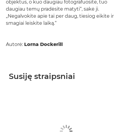
objektus, o kuo daugiau fotografuosite, tuo
daugiau temų pradėsite matyti“, sakė ji.
„Negalvokite apie tai per daug, tiesiog eikite ir
smagiai leiskite laiką.“
Autorė:
Lorna Dockerill
Susiję straipsniai