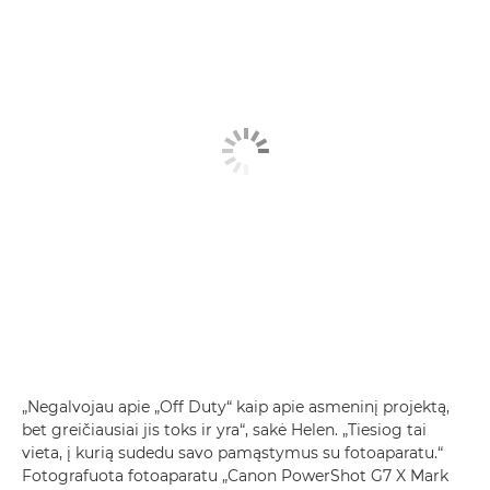
„Negalvojau apie „Off Duty“ kaip apie asmeninį projektą,
bet greičiausiai jis toks ir yra“, sakė Helen. „Tiesiog tai
vieta, į kurią sudedu savo pamąstymus su fotoaparatu.“
Fotografuota fotoaparatu „Canon PowerShot G7 X Mark