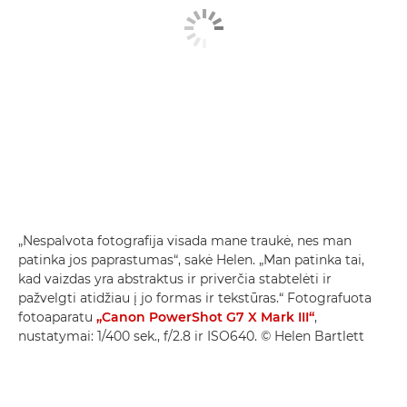
„Nespalvota fotografija visada mane traukė, nes man
patinka jos paprastumas“, sakė Helen. „Man patinka tai,
kad vaizdas yra abstraktus ir priverčia stabtelėti ir
pažvelgti atidžiau į jo formas ir tekstūras.“ Fotografuota
fotoaparatu
„Canon PowerShot G7 X Mark III“
,
nustatymai: 1/400 sek., f/2.8 ir ISO640. © Helen Bartlett