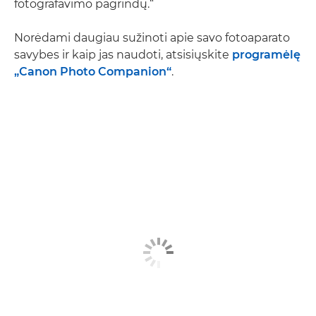
fotografavimo pagrindų.“
Norėdami daugiau sužinoti apie savo fotoaparato
savybes ir kaip jas naudoti, atsisiųskite
programėlę
„Canon Photo Companion“
.