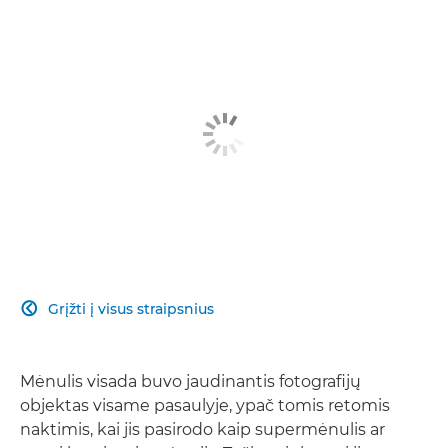
Grįžti į visus straipsnius

Mėnulis visada buvo jaudinantis fotografijų
objektas visame pasaulyje, ypač tomis retomis
naktimis, kai jis pasirodo kaip supermėnulis ar