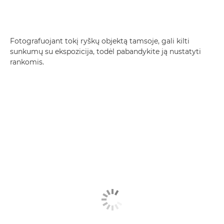
Fotografuojant tokį ryškų objektą tamsoje, gali kilti
sunkumų su ekspozicija, todėl pabandykite ją nustatyti
rankomis.