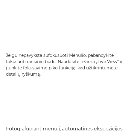
Jeigu nepavyksta sufokusuoti Mėnulio, pabandykite
fokusuoti rankiniu būdu. Naudokite režimą „Live View“ ir
įjunkite fokusavimo piko funkciją, kad užtikrintumėte
detalių ryškumą.
Fotografuojant mėnulį, automatinės ekspozicijos