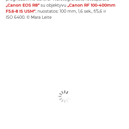
„Canon EOS R8“
su objektyvu
„Canon RF 100-400mm
F5.6-8 IS USM“
, nuostatos: 100 mm, 1,6 sek., f/5,6 ir
ISO 6400. © Mara Leite