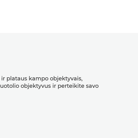
 ir plataus kampo objektyvais,
otolio objektyvus ir perteikite savo