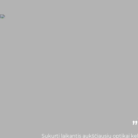
Sukurti laikantis aukščiausių optikai k