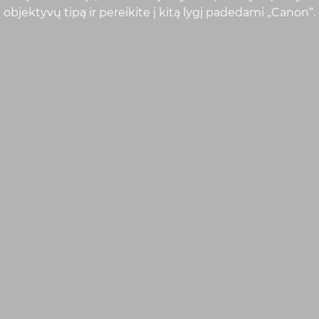
objektyvų tipą ir pereikite į kitą lygį padedami „Canon“.