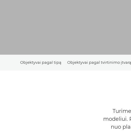
Objektyvai pagal tipą
Objektyvai pagal tvirtinimo įtvar
Turime
modeliui. 
nuo pla