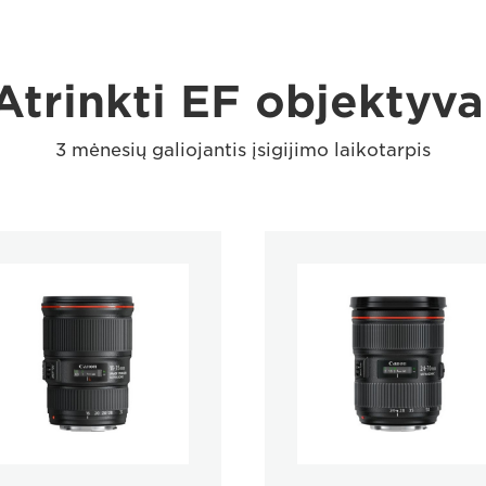
Atrinkti EF objektyva
3 mėnesių galiojantis įsigijimo laikotarpis