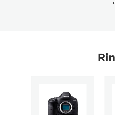
d
Rin