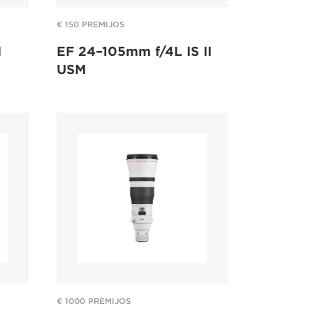
€ 150 PREMIJOS
I
EF 24–105mm f/4L IS II
USM
€ 1000 PREMIJOS