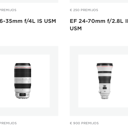
 PREMIJOS
€ 250 PREMIJOS
16-35mm f/4L IS USM
EF 24-70mm f/2.8L I
USM
 PREMIJOS
€ 900 PREMIJOS