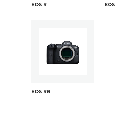
EOS R
EOS
EOS R6