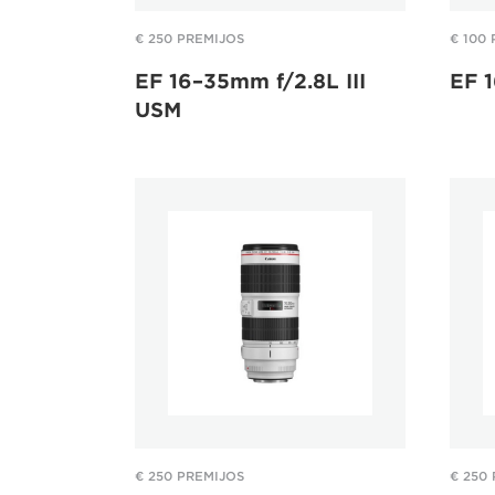
€ 250 PREMIJOS
€ 100
EF 16–35mm f/2.8L III
EF 
USM
€ 250 PREMIJOS
€ 250