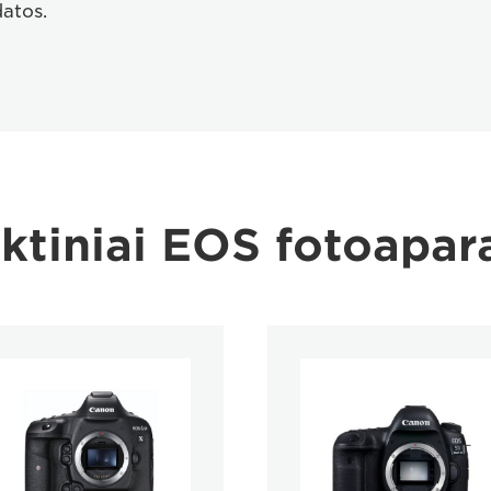
atos.
ktiniai EOS fotoapar