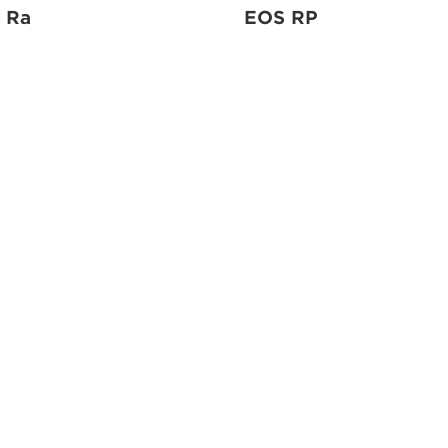
 Ra
EOS RP