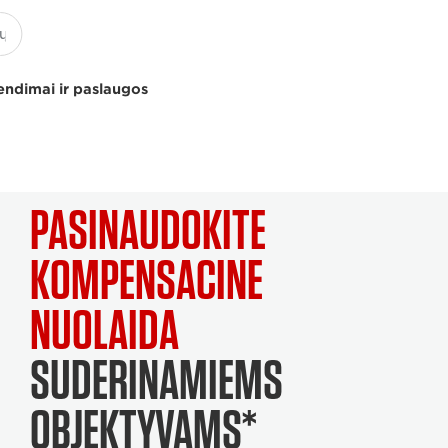
endimai ir paslaugos
PASINAUDOKITE
KOMPENSACINE
NUOLAIDA
SUDERINAMIEMS
OBJEKTYVAMS*